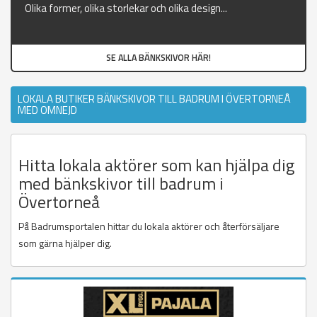
Olika former, olika storlekar och olika design...
SE ALLA BÄNKSKIVOR HÄR!
LOKALA BUTIKER BÄNKSKIVOR TILL BADRUM I ÖVERTORNEÅ
MED OMNEJD
Hitta lokala aktörer som kan hjälpa dig
med bänkskivor till badrum i
Övertorneå
På Badrumsportalen hittar du lokala aktörer och återförsäljare
som gärna hjälper dig.