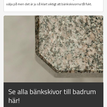
välja på men det är ju så klart viktigt att bänkskivorna tål fukt.
Se alla bänkskivor till badrum
här!