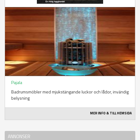
Pajala
Badrumsmöbler med mjukstängande luckor och lådor, invändig
belysning
MER INFO & TILL HEMSIDA
ANNONSER