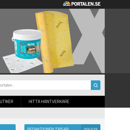
BUTIKER
HITTA HANTVERKARE
REDAKTIONEN TIPSAR
VISA FLER