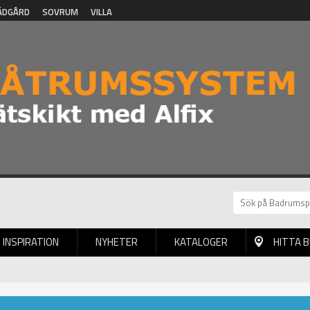
ÄDGÅRD
SOVRUM
VILLA
INSPIRATION
NYHETER
KATALOGER
HITTA 