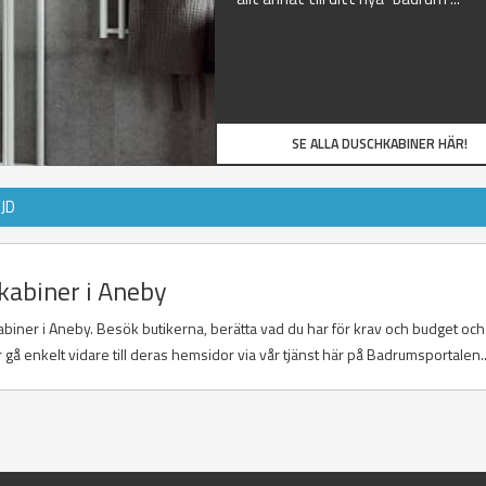
SE ALLA DUSCHKABINER HÄR!
JD
hkabiner i Aneby
abiner i Aneby. Besök butikerna, berätta vad du har för krav och budget och 
ler gå enkelt vidare till deras hemsidor via vår tjänst här på Badrumsportalen.