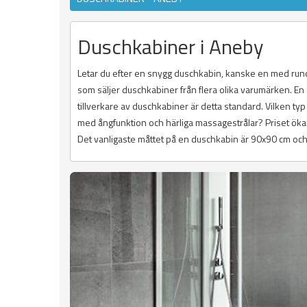
Duschkabiner i Aneby
Letar du efter en snygg duschkabin, kanske en med rundad
som säljer duschkabiner från flera olika varumärken. En
tillverkare av duschkabiner är detta standard. Vilken typ 
med ångfunktion och härliga massagestrålar? Priset ökar s
Det vanligaste måttet på en duschkabin är 90x90 cm och