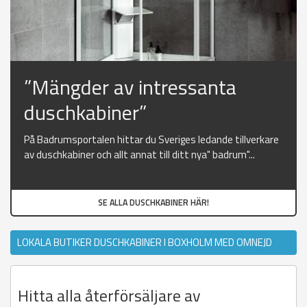
”Mängder av intressanta
duschkabiner”
På Badrumsportalen hittar du Sveriges ledande tillverkare
av duschkabiner och allt annat till ditt nya" badrum"...
SE ALLA DUSCHKABINER HÄR!
LOKALA BUTIKER DUSCHKABINER I BOXHOLM MED OMNEJD
Hitta alla återförsäljare av