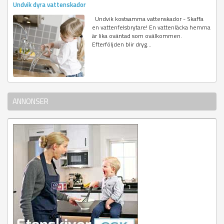
Undvik dyra vattenskador
Undvik kostsamma vattenskador - Skaffa
en vattenfelsbrytare! En vattenläcka hemma
är lika oväntad som ovälkommen.
Efterföljden blir dryg...
ANNONSER