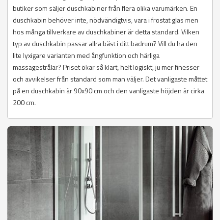
butiker som säljer duschkabiner från flera olika varumärken. En
duschkabin behöver inte, nödvändigtvis, vara i frostat glas men
hos många tillverkare av duschkabiner är detta standard. Vilken
typ av duschkabin passar allra bäst i ditt badrum? Vill du ha den
lite lyxigare varianten med ångfunktion och härliga
massagestrålar? Priset ökar så klart, helt logiskt, ju mer finesser
och avvikelser från standard som man väljer. Det vanligaste måttet
på en duschkabin är 90x90 cm och den vanligaste höjden är cirka
200 cm.