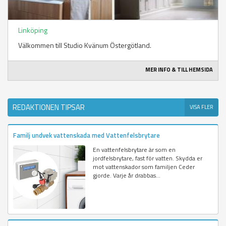
Linköping
Välkommen till Studio Kvänum Östergötland.
MER INFO & TILL HEMSIDA
REDAKTIONEN TIPSAR
VISA FLER
Familj undvek vattenskada med Vattenfelsbrytare
En vattenfelsbrytare är som en
jordfelsbrytare, fast för vatten. Skydda er
mot vattenskador som familjen Ceder
gjorde. Varje år drabbas...