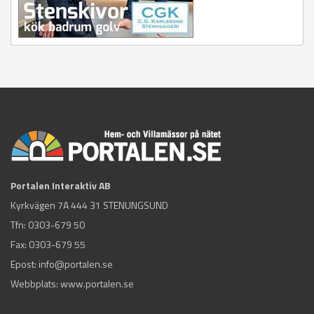
Portalen Interaktiv AB
Kyrkvägen 7A 444 31 STENUNGSUND
Tfn:
0303-679 50
Fax: 0303-679 55
Epost:
info@portalen.se
Webbplats: www.portalen.se