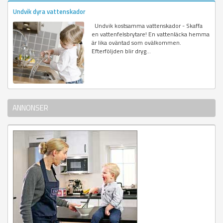
Undvik dyra vattenskador
Undvik kostsamma vattenskador - Skaffa
en vattenfelsbrytare! En vattenläcka hemma
är lika oväntad som ovälkommen.
Efterföljden blir dryg...
ANNONSER