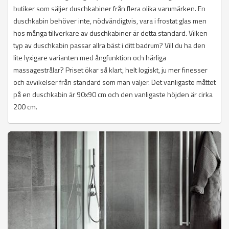
butiker som säljer duschkabiner från flera olika varumärken. En
duschkabin behöver inte, nödvändigtvis, vara i frostat glas men
hos många tillverkare av duschkabiner är detta standard. Vilken
typ av duschkabin passar allra bäst i ditt badrum? Vill du ha den
lite lyxigare varianten med ångfunktion och härliga
massagestrålar? Priset ökar så klart, helt logiskt, ju mer finesser
och avvikelser från standard som man väljer. Det vanligaste måttet
på en duschkabin är 90x90 cm och den vanligaste höjden är cirka
200 cm.