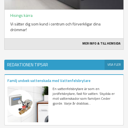
Hisings kärra
Vi sätter dig som kund i centrum och förverkligar dina
drömmar!
MER INFO & TILL HEMSIDA
REDAKTIONEN TIPSAR
VISA FLER
Familj undvek vattenskada med Vattenfelsbrytare
En vattenfelsbrytare är som en
jordfelsbrytare, fast för vatten. Skydda er
mot vattenskador som familjen Ceder
gjorde. Varje år drabbas...