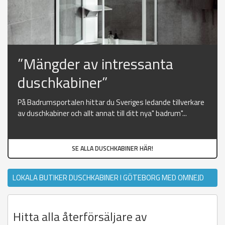
”Mängder av intressanta
duschkabiner”
På Badrumsportalen hittar du Sveriges ledande tillverkare
av duschkabiner och allt annat till ditt nya" badrum"...
SE ALLA DUSCHKABINER HÄR!
LOKALA BUTIKER DUSCHKABINER I GÖTEBORG MED OMNEJD
Hitta alla återförsäljare av