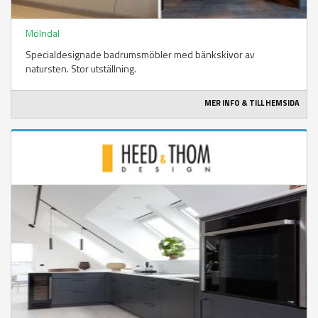
Mölndal
Specialdesignade badrumsmöbler med bänkskivor av
natursten. Stor utställning.
MER INFO & TILL HEMSIDA