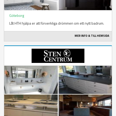
Göteborg
Låt HTH hjälpa er att förverkliga drömmen om ett nytt badrum.
MER INFO & TILL HEMSIDA