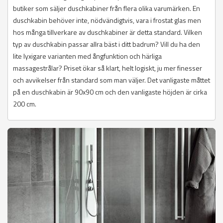
butiker som säljer duschkabiner från flera olika varumärken. En
duschkabin behöver inte, nödvändigtvis, vara i frostat glas men
hos många tillverkare av duschkabiner är detta standard. Vilken
typ av duschkabin passar allra bäst i ditt badrum? Vill du ha den
lite lyxigare varianten med ångfunktion och härliga
massagestrålar? Priset ökar så klart, helt logiskt, ju mer finesser
och avvikelser från standard som man väljer. Det vanligaste måttet
på en duschkabin är 90x90 cm och den vanligaste höjden är cirka
200 cm.