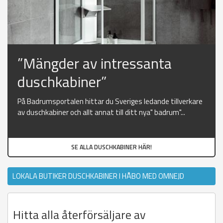
”Mängder av intressanta
duschkabiner”
På Badrumsportalen hittar du Sveriges ledande tillverkare
av duschkabiner och allt annat till ditt nya" badrum"...
SE ALLA DUSCHKABINER HÄR!
LOKALA BUTIKER DUSCHKABINER I HÅBO MED OMNEJD
Hitta alla återförsäljare av