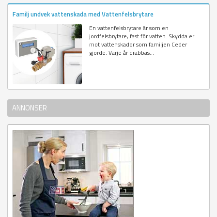
Familj undvek vattenskada med Vattenfelsbrytare
En vattenfelsbrytare är som en
jordfelsbrytare, fast för vatten. Skydda er
mot vattenskador som familjen Ceder
gjorde. Varje år drabbas...
ANNONSER