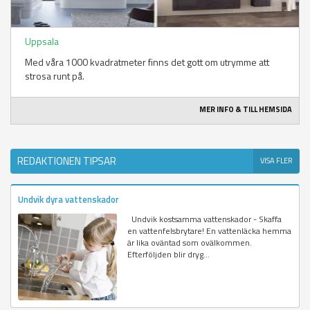
Uppsala
Med våra 1000 kvadratmeter finns det gott om utrymme att
strosa runt på.
MER INFO & TILL HEMSIDA
REDAKTIONEN TIPSAR
VISA FLER
Undvik dyra vattenskador
Undvik kostsamma vattenskador - Skaffa
en vattenfelsbrytare! En vattenläcka hemma
är lika oväntad som ovälkommen.
Efterföljden blir dryg...