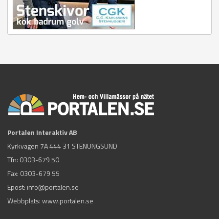
Portalen Interaktiv AB
Kyrkvägen 7A 444 31 STENUNGSUND
Tfn:
0303-679 50
Fax: 0303-679 55
Epost:
info@portalen.se
Webbplats: www.portalen.se