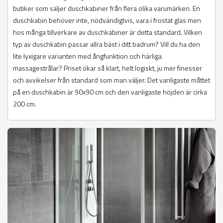
butiker som säljer duschkabiner från flera olika varumärken. En
duschkabin behöver inte, nödvändigtvis, vara i frostat glas men
hos många tillverkare av duschkabiner är detta standard. Vilken
typ av duschkabin passar allra bäst i ditt badrum? Vill du ha den
lite lyxigare varianten med ångfunktion och härliga
massagestrålar? Priset ökar så klart, helt logiskt, ju mer finesser
och avvikelser från standard som man väljer. Det vanligaste måttet
på en duschkabin är 90x90 cm och den vanligaste höjden är cirka
200 cm.