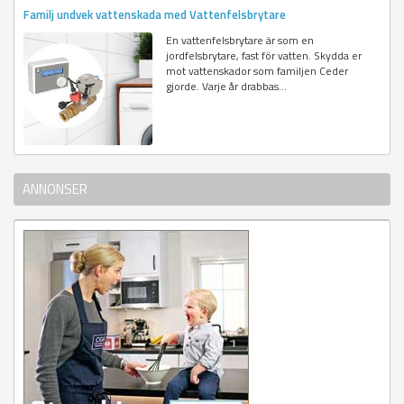
Familj undvek vattenskada med Vattenfelsbrytare
En vattenfelsbrytare är som en
jordfelsbrytare, fast för vatten. Skydda er
mot vattenskador som familjen Ceder
gjorde. Varje år drabbas...
ANNONSER