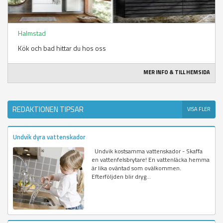
Halmstad
Kök och bad hittar du hos oss
MER INFO & TILL HEMSIDA
REDAKTIONEN TIPSAR
VISA FLER
Undvik dyra vattenskador
Undvik kostsamma vattenskador - Skaffa
en vattenfelsbrytare! En vattenläcka hemma
är lika oväntad som ovälkommen.
Efterföljden blir dryg...