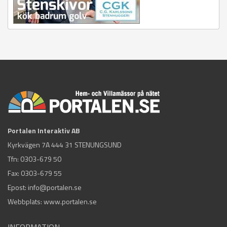
Portalen Interaktiv AB
Kyrkvägen 7A 444 31 STENUNGSUND
Tfn:
0303-679 50
Fax: 0303-679 55
Epost:
info@portalen.se
Webbplats: www.portalen.se
INFORMATION