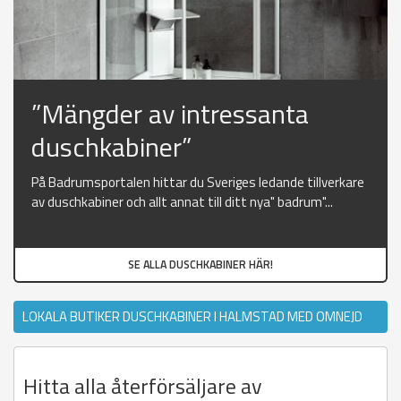
”Mängder av intressanta
duschkabiner”
På Badrumsportalen hittar du Sveriges ledande tillverkare
av duschkabiner och allt annat till ditt nya" badrum"...
SE ALLA DUSCHKABINER HÄR!
LOKALA BUTIKER DUSCHKABINER I HALMSTAD MED OMNEJD
Hitta alla återförsäljare av