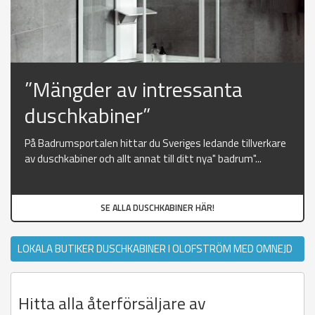
”Mängder av intressanta
duschkabiner”
På Badrumsportalen hittar du Sveriges ledande tillverkare
av duschkabiner och allt annat till ditt nya" badrum"...
SE ALLA DUSCHKABINER HÄR!
LOKALA BUTIKER DUSCHKABINER I OLOFSTRÖM MED OMNEJD
Hitta alla återförsäljare av