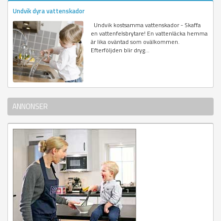
Undvik dyra vattenskador
Undvik kostsamma vattenskador - Skaffa
en vattenfelsbrytare! En vattenläcka hemma
är lika oväntad som ovälkommen.
Efterföljden blir dryg...
ANNONSER