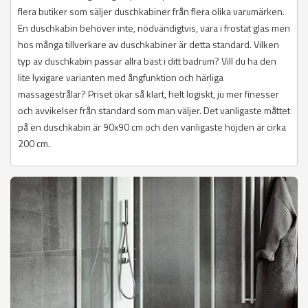
flera butiker som säljer duschkabiner från flera olika varumärken.
En duschkabin behöver inte, nödvändigtvis, vara i frostat glas men
hos många tillverkare av duschkabiner är detta standard. Vilken
typ av duschkabin passar allra bäst i ditt badrum? Vill du ha den
lite lyxigare varianten med ångfunktion och härliga
massagestrålar? Priset ökar så klart, helt logiskt, ju mer finesser
och avvikelser från standard som man väljer. Det vanligaste måttet
på en duschkabin är 90x90 cm och den vanligaste höjden är cirka
200 cm.