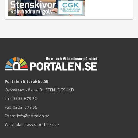
Portalen Interaktiv AB
Kyrkvägen 7A 444 31 STENUNGSUND
Tfn:
0303-679 50
Fax: 0303-679 55
Epost:
info@portalen.se
Webbplats: www.portalen.se