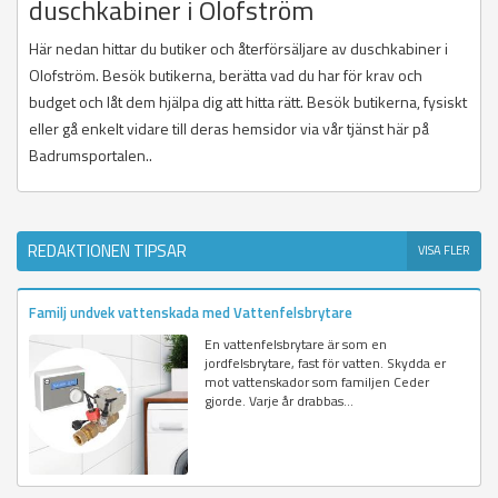
duschkabiner i Olofström
Här nedan hittar du butiker och återförsäljare av duschkabiner i
Olofström. Besök butikerna, berätta vad du har för krav och
budget och låt dem hjälpa dig att hitta rätt. Besök butikerna, fysiskt
eller gå enkelt vidare till deras hemsidor via vår tjänst här på
Badrumsportalen..
REDAKTIONEN TIPSAR
VISA FLER
Familj undvek vattenskada med Vattenfelsbrytare
En vattenfelsbrytare är som en
jordfelsbrytare, fast för vatten. Skydda er
mot vattenskador som familjen Ceder
gjorde. Varje år drabbas...