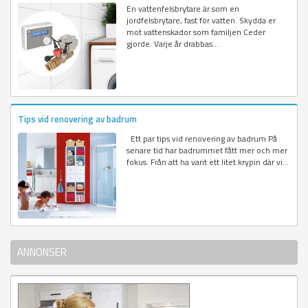
En vattenfelsbrytare är som en
jordfelsbrytare, fast för vatten. Skydda er
mot vattenskador som familjen Ceder
gjorde. Varje år drabbas...
Tips vid renovering av badrum
Ett par tips vid renovering av badrum På
senare tid har badrummet fått mer och mer
fokus. Från att ha varit ett litet krypin där vi...
ANNONSER