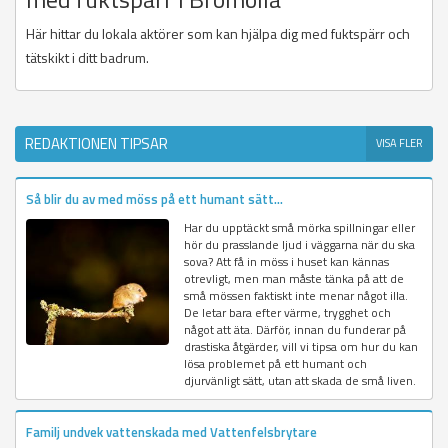
Här hittar du lokala aktörer som kan hjälpa dig med fuktspärr och
tätskikt i ditt badrum.
REDAKTIONEN TIPSAR
VISA FLER
Så blir du av med möss på ett humant sätt...
Har du upptäckt små mörka spillningar eller
hör du prasslande ljud i väggarna när du ska
sova? Att få in möss i huset kan kännas
otrevligt, men man måste tänka på att de
små mössen faktiskt inte menar något illa.
De letar bara efter värme, trygghet och
något att äta. Därför, innan du funderar på
drastiska åtgärder, vill vi tipsa om hur du kan
lösa problemet på ett humant och
djurvänligt sätt, utan att skada de små liven.
Familj undvek vattenskada med Vattenfelsbrytare