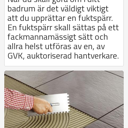
badrum är det väldigt viktigt
att du upprättar en fuktspärr.
En fuktspärr skall sättas på ett
fackmannamässigt sätt och
allra helst utföras av en, av
GVK, auktoriserad hantverkare.