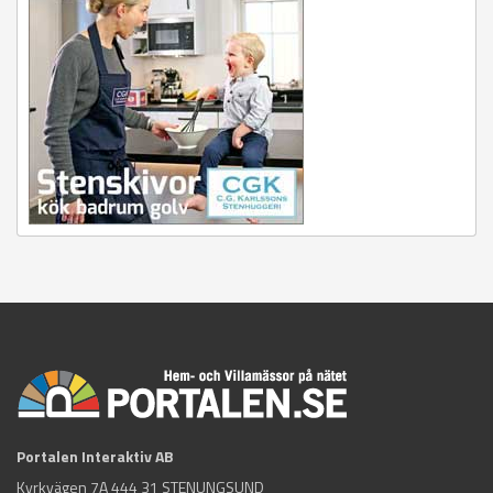
Portalen Interaktiv AB
Kyrkvägen 7A 444 31 STENUNGSUND