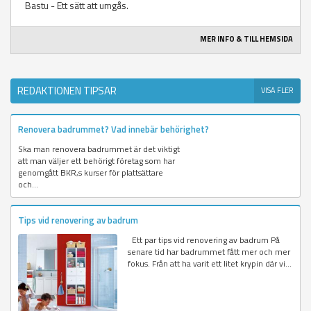
Bastu - Ett sätt att umgås.
MER INFO & TILL HEMSIDA
REDAKTIONEN TIPSAR
VISA FLER
Renovera badrummet? Vad innebär behörighet?
Ska man renovera badrummet är det viktigt
att man väljer ett behörigt företag som har
genomgått BKR,s kurser för plattsättare
och...
Tips vid renovering av badrum
Ett par tips vid renovering av badrum På
senare tid har badrummet fått mer och mer
fokus. Från att ha varit ett litet krypin där vi...