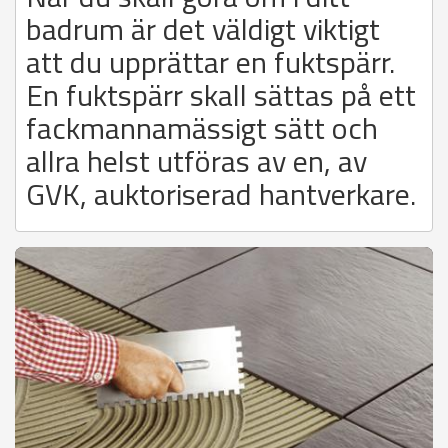
badrum är det väldigt viktigt
att du upprättar en fuktspärr.
En fuktspärr skall sättas på ett
fackmannamässigt sätt och
allra helst utföras av en, av
GVK, auktoriserad hantverkare.