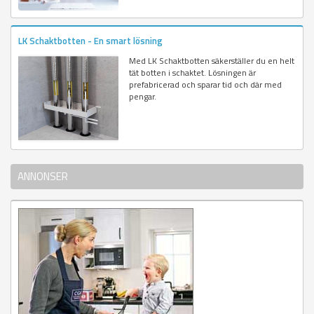
LK Schaktbotten - En smart lösning
Med LK Schaktbotten säkerställer du en helt
tät botten i schaktet. Lösningen är
prefabricerad och sparar tid och där med
pengar.
ANNONSER