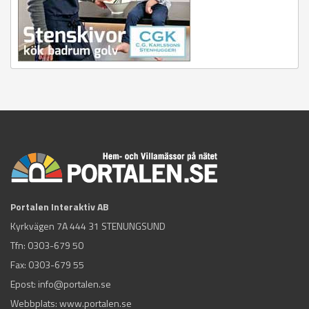
Portalen Interaktiv AB
Kyrkvägen 7A 444 31 STENUNGSUND
Tfn:
0303-679 50
Fax: 0303-679 55
Epost:
info@portalen.se
Webbplats: www.portalen.se