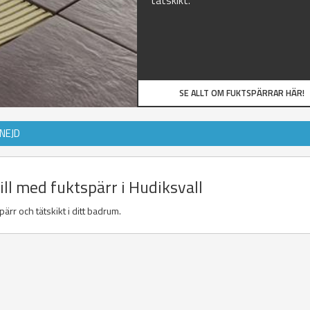
tätskikt.
SE ALLT OM FUKTSPÄRRAR HÄR!
NEJD
ill med fuktspärr i Hudiksvall
ärr och tätskikt i ditt badrum.