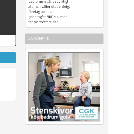
badrummet är det viktigt
att man väljer ett behörigt
företag som har
genomgått BKR,s kurser
för plattsättare och...
ANNONSER