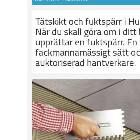
Tätskikt och fuktspärr i Hu
När du skall göra om i ditt
upprättar en fuktspärr. En 
fackmannamässigt sätt och 
auktoriserad hantverkare.