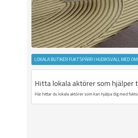
LOKALA BUTIKER FUKTSPÄRR I HUDIKSVALL MED OM
Hitta lokala aktörer som hjälper t
Här hittar du lokala aktörer som kan hjälpa dig med fuktsp