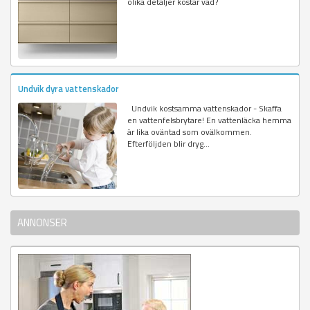
olika detaljer kostar vad?
Undvik dyra vattenskador
Undvik kostsamma vattenskador - Skaffa
en vattenfelsbrytare! En vattenläcka hemma
är lika oväntad som ovälkommen.
Efterföljden blir dryg...
ANNONSER