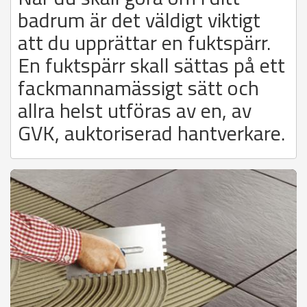
badrum är det väldigt viktigt
att du upprättar en fuktspärr.
En fuktspärr skall sättas på ett
fackmannamässigt sätt och
allra helst utföras av en, av
GVK, auktoriserad hantverkare.