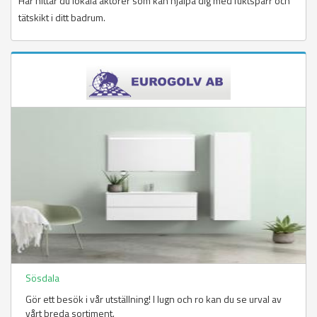
Här hittar du lokala aktörer som kan hjälpa dig med fuktspärr och
tätskikt i ditt badrum.
Sösdala
Gör ett besök i vår utställning! I lugn och ro kan du se urval av
vårt breda sortiment.