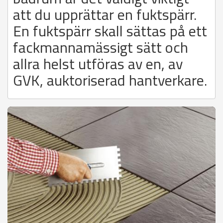
att du upprättar en fuktspärr.
En fuktspärr skall sättas på ett
fackmannamässigt sätt och
allra helst utföras av en, av
GVK, auktoriserad hantverkare.