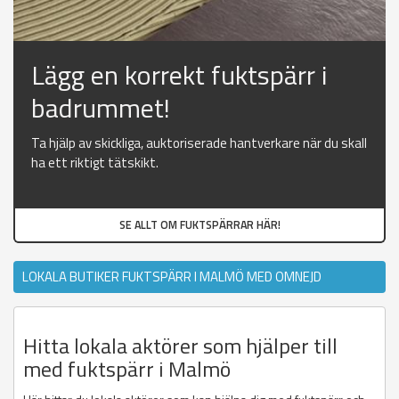
Lägg en korrekt fuktspärr i
badrummet!
Ta hjälp av skickliga, auktoriserade hantverkare när du skall
ha ett riktigt tätskikt.
SE ALLT OM FUKTSPÄRRAR HÄR!
LOKALA BUTIKER FUKTSPÄRR I MALMÖ MED OMNEJD
Hitta lokala aktörer som hjälper till
med fuktspärr i Malmö