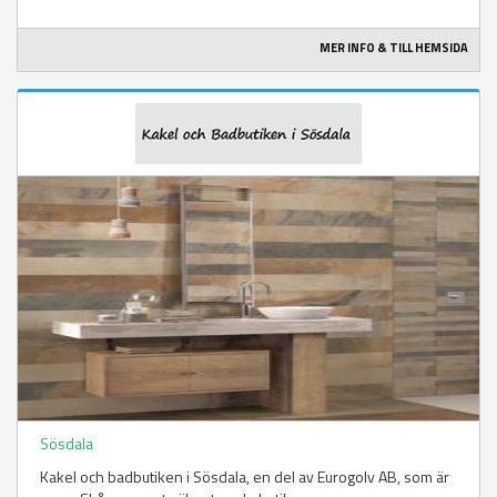
MER INFO & TILL HEMSIDA
Sösdala
Kakel och badbutiken i Sösdala, en del av Eurogolv AB, som är