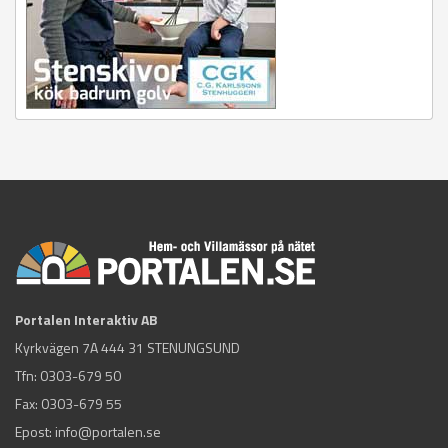
Portalen Interaktiv AB
Kyrkvägen 7A 444 31 STENUNGSUND
Tfn:
0303-679 50
Fax: 0303-679 55
Epost:
info@portalen.se