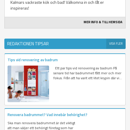
Kalmars vackraste kök och bad! Välkomna in och låt er
inspireras!
MER INFO & TILL HEMSIDA
REDAKTIONEN TIPSAR
VISA FLER
Tips vid renovering av badrum
Ett par tips vid renovering av badrum På
senare tid har badrummet fått mer och mer
fokus. Från att ha varit ett litet krypin där vi...
Renovera badrummet? Vad innebär behörighet?
Ska man renovera badrummet är det viktigt
att man väljer ett behörigt företag som har