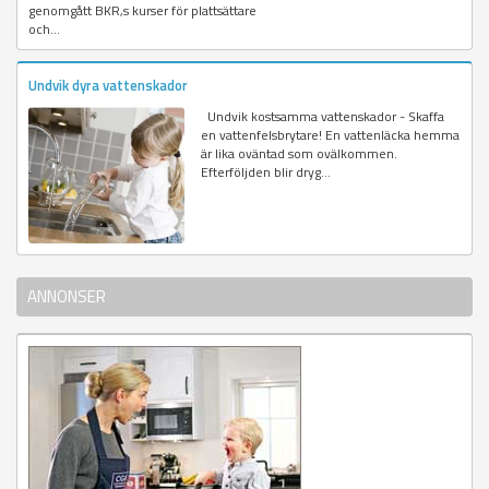
genomgått BKR,s kurser för plattsättare
och...
Undvik dyra vattenskador
Undvik kostsamma vattenskador - Skaffa
en vattenfelsbrytare! En vattenläcka hemma
är lika oväntad som ovälkommen.
Efterföljden blir dryg...
ANNONSER