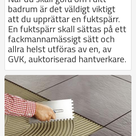
badrum är det väldigt viktigt
att du upprättar en fuktspärr.
En fuktspärr skall sättas på ett
fackmannamässigt sätt och
allra helst utföras av en, av
GVK, auktoriserad hantverkare.