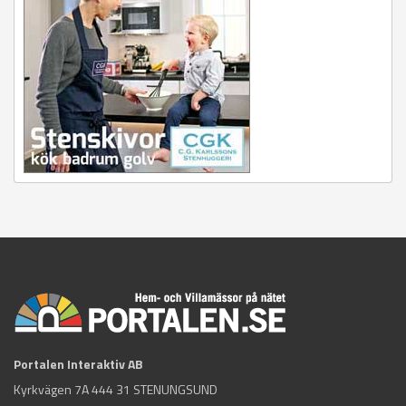
Portalen Interaktiv AB
Kyrkvägen 7A 444 31 STENUNGSUND