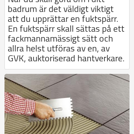
badrum är det väldigt viktigt
att du upprättar en fuktspärr.
En fuktspärr skall sättas på ett
fackmannamässigt sätt och
allra helst utföras av en, av
GVK, auktoriserad hantverkare.