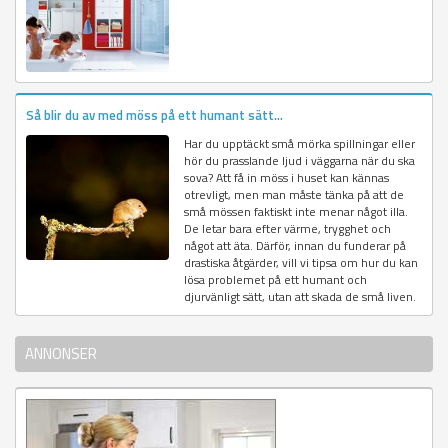
Så blir du av med möss på ett humant sätt...
Har du upptäckt små mörka spillningar eller
hör du prasslande ljud i väggarna när du ska
sova? Att få in möss i huset kan kännas
otrevligt, men man måste tänka på att de
små mössen faktiskt inte menar något illa.
De letar bara efter värme, trygghet och
något att äta. Därför, innan du funderar på
drastiska åtgärder, vill vi tipsa om hur du kan
lösa problemet på ett humant och
djurvänligt sätt, utan att skada de små liven.
ANNONSER