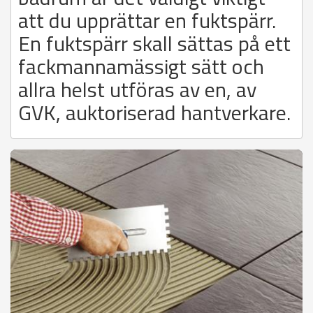
att du upprättar en fuktspärr.
En fuktspärr skall sättas på ett
fackmannamässigt sätt och
allra helst utföras av en, av
GVK, auktoriserad hantverkare.