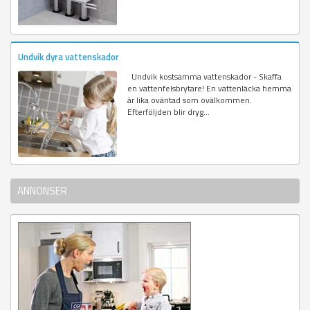
Undvik dyra vattenskador
Undvik kostsamma vattenskador - Skaffa
en vattenfelsbrytare! En vattenläcka hemma
är lika oväntad som ovälkommen.
Efterföljden blir dryg...
ANNONSER