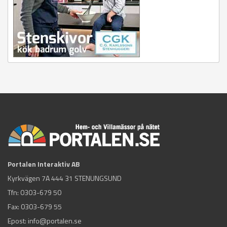
Portalen Interaktiv AB
Kyrkvägen 7A 444 31 STENUNGSUND
Tfn:
0303-679 50
Fax: 0303-679 55
Epost:
info@portalen.se