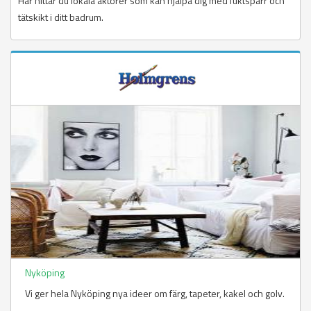
Här hittar du lokala aktörer som kan hjälpa dig med fuktspärr och
tätskikt i ditt badrum.
Nyköping
Vi ger hela Nyköping nya ideer om färg, tapeter, kakel och golv.