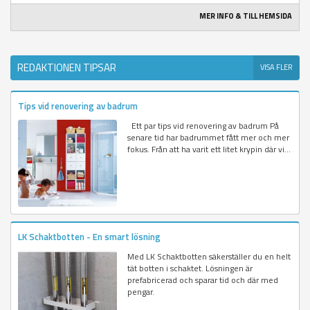
MER INFO & TILL HEMSIDA
REDAKTIONEN TIPSAR
VISA FLER
Tips vid renovering av badrum
Ett par tips vid renovering av badrum På
senare tid har badrummet fått mer och mer
fokus. Från att ha varit ett litet krypin där vi...
LK Schaktbotten - En smart lösning
Med LK Schaktbotten säkerställer du en helt
tät botten i schaktet. Lösningen är
prefabricerad och sparar tid och där med
pengar.