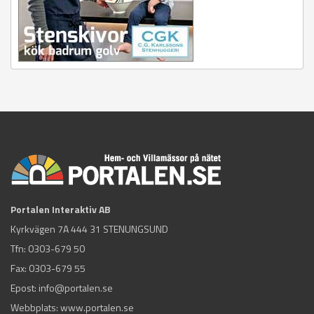
Portalen Interaktiv AB
Kyrkvägen 7A 444 31 STENUNGSUND
Tfn:
0303-679 50
Fax: 0303-679 55
Epost:
info@portalen.se
Webbplats: www.portalen.se