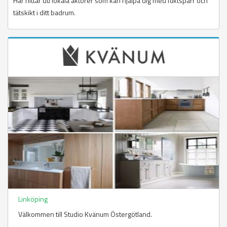
Här hittar du lokala aktörer som kan hjälpa dig med fuktspärr och
tätskikt i ditt badrum.
Linköping
Välkommen till Studio Kvänum Östergötland.