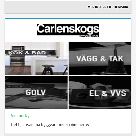
MER INFO & TILL HEMSIDA
Vimmerby
Det hjälpsamma byggvaruhuset i Vimmerby