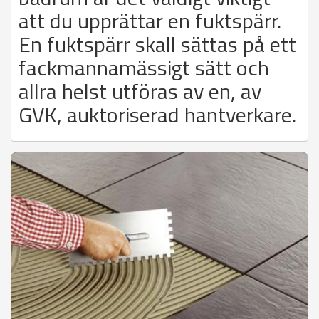
att du upprättar en fuktspärr.
En fuktspärr skall sättas på ett
fackmannamässigt sätt och
allra helst utföras av en, av
GVK, auktoriserad hantverkare.