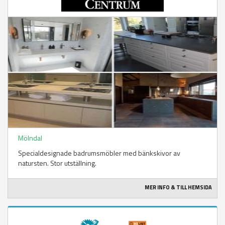
Mölndal
Specialdesignade badrumsmöbler med bänkskivor av
natursten. Stor utställning.
MER INFO & TILL HEMSIDA