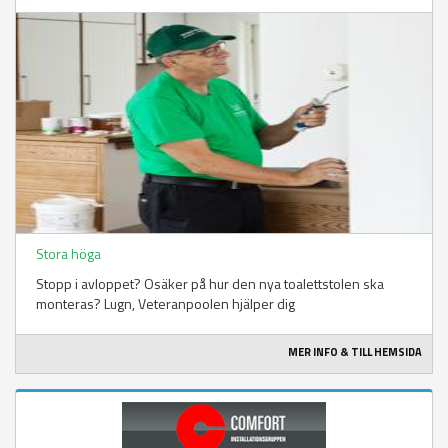
Stora höga
Stopp i avloppet? Osäker på hur den nya toalettstolen ska
monteras? Lugn, Veteranpoolen hjälper dig
MER INFO & TILL HEMSIDA