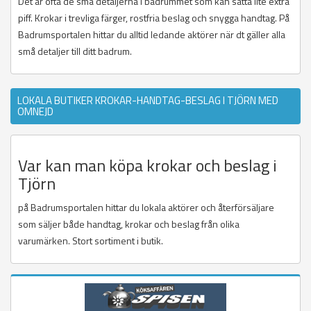
Det är ofta de små detaljerna i badrummet som kan sätta lite extra
piff. Krokar i trevliga färger, rostfria beslag och snygga handtag. På
Badrumsportalen hittar du alltid ledande aktörer när dt gäller alla
små detaljer till ditt badrum.
LOKALA BUTIKER KROKAR-HANDTAG-BESLAG I TJÖRN MED
OMNEJD
Var kan man köpa krokar och beslag i
Tjörn
på Badrumsportalen hittar du lokala aktörer och återförsäljare
som säljer både handtag, krokar och beslag från olika
varumärken. Stort sortiment i butik.