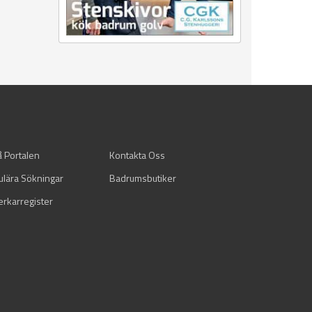
å Portalen
Kontakta Oss
ulära Sökningar
Badrumsbutiker
verkarregister