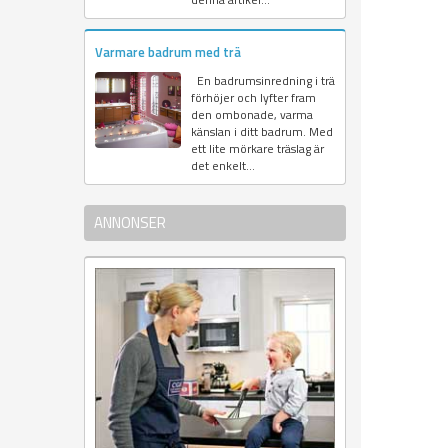
Varmare badrum med trä
En badrumsinredning i trä
förhöjer och lyfter fram
den ombonade, varma
känslan i ditt badrum. Med
ett lite mörkare träslag är
det enkelt...
ANNONSER