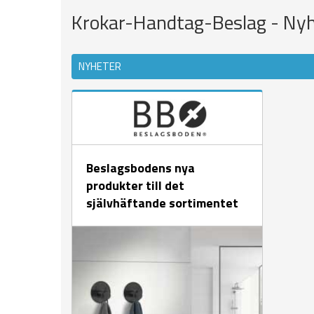
Krokar-Handtag-Beslag - Nyh
NYHETER
Beslagsbodens nya
produkter till det
självhäftande sortimentet