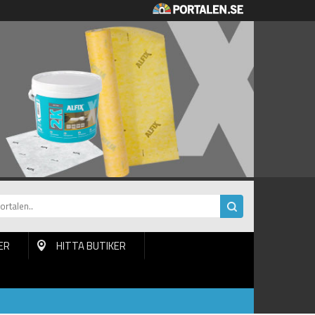
ER
HITTA BUTIKER