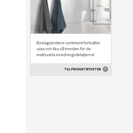
Beslagsbodens sortiment fortsätter
växa och lika så trenden för de
mattsvarta inredningsdetaljerna!
TILL PRODUKTNYHETEN