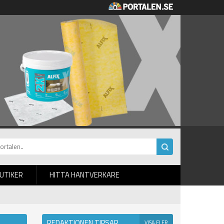
BUTIKER
HITTA HANTVERKARE
REDAKTIONEN TIPSAR
VISA FLER