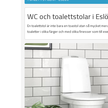
WC och toalettstolar i Esl
En toalettstol är inte bara en toastol utan så mycket mer
toaletter i olika färger och med olika finesser som till 