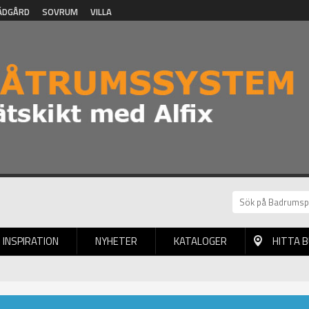
ÄDGÅRD
SOVRUM
VILLA
INSPIRATION
NYHETER
KATALOGER
HITTA 