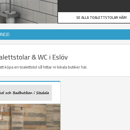
SE ALLA TOALETTSTOLAR HÄR!
MNEJD
alettstolar & WC i Eslöv
t köpa en toalettstol så hittar ni lokala butiker här.