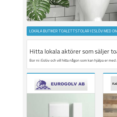
LOKALA BUTIKER TOALETTSTOLAR I ESLÖV MED O
Hitta lokala aktörer som säljer to
Bor ni i Eslöv och vill hitta någon som kan hjälpa er med at