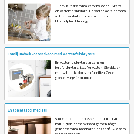
Undvik kostsamma vattenskador - Skaffa
en vattenfelsbrytare! En vattenläcka hemma
är lika oväntad som ovälkommen.
Efterföljden blir dryg...
Familj undvek vattenskada med Vattenfelsbrytare
En vattenfelsbrytare är som en
jordfelsbrytare, fast för vatten. Skydda er
mot vattenskador som familjen Ceder
gjorde. Varje år drabbas...
En toalettstol med stil
Vad var och en upplever som stilfullt är
naturligtvis högst personligt men några
gemensamma nämnare finns ändå. Alla som
är i färd med att...