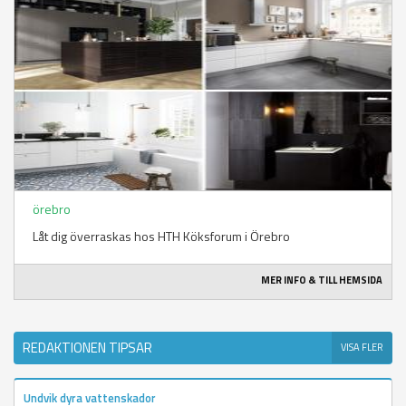
örebro
Låt dig överraskas hos HTH Köksforum i Örebro
MER INFO & TILL HEMSIDA
REDAKTIONEN TIPSAR
VISA FLER
Undvik dyra vattenskador