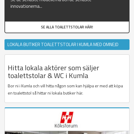
innovationerna...
SE ALLA TOALETTSTOLAR HÄR!
LOKALA BUTIKER TOALETTSTOLAR I KUMLA MED OMNEJD
Hitta lokala aktörer som säljer
toalettstolar & WC i Kumla
Bor ni i Kumla och vill hitta någon som kan hjälpa er med att köpa
en toalettstol så hittar ni lokala butiker här.