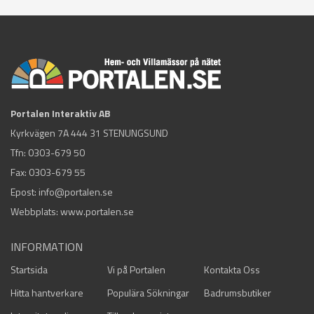
Portalen Interaktiv AB
Kyrkvägen 7A 444 31 STENUNGSUND
Tfn:
0303-679 50
Fax: 0303-679 55
Epost:
info@portalen.se
Webbplats: www.portalen.se
INFORMATION
Startsida
Vi på Portalen
Kontakta Oss
Hitta hantverkare
Populära Sökningar
Badrumsbutiker