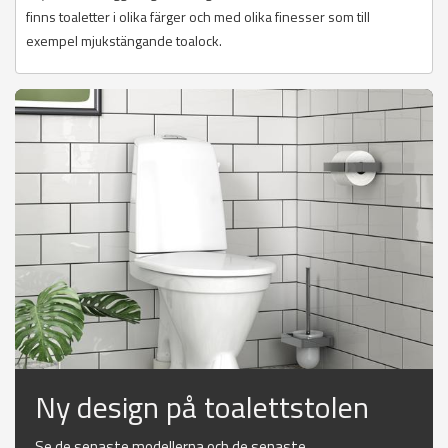
finns toaletter i olika färger och med olika finesser som till
exempel mjukstängande toalock.
Ny design på toalettstolen
Se de senaste modellerna och de senaste