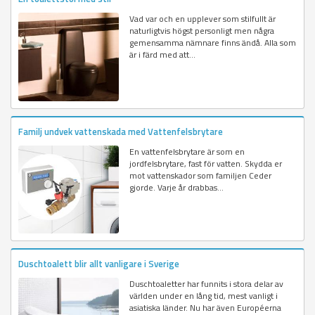
Vad var och en upplever som stilfullt är
naturligtvis högst personligt men några
gemensamma nämnare finns ändå. Alla som
är i färd med att...
Familj undvek vattenskada med Vattenfelsbrytare
En vattenfelsbrytare är som en
jordfelsbrytare, fast för vatten. Skydda er
mot vattenskador som familjen Ceder
gjorde. Varje år drabbas...
Duschtoalett blir allt vanligare i Sverige
Duschtoaletter har funnits i stora delar av
världen under en lång tid, mest vanligt i
asiatiska länder. Nu har även Européerna