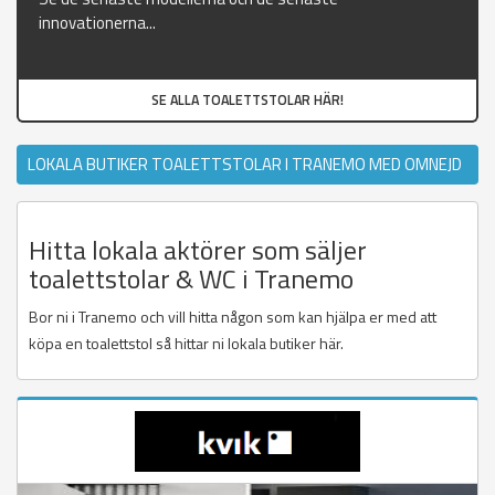
innovationerna...
SE ALLA TOALETTSTOLAR HÄR!
LOKALA BUTIKER TOALETTSTOLAR I TRANEMO MED OMNEJD
Hitta lokala aktörer som säljer
toalettstolar & WC i Tranemo
Bor ni i Tranemo och vill hitta någon som kan hjälpa er med att
köpa en toalettstol så hittar ni lokala butiker här.