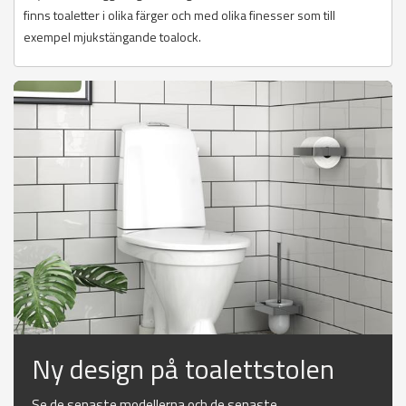
finns toaletter i olika färger och med olika finesser som till
exempel mjukstängande toalock.
Ny design på toalettstolen
Se de senaste modellerna och de senaste