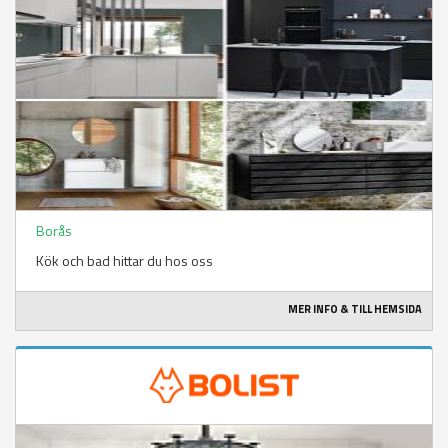
Borås
Kök och bad hittar du hos oss
MER INFO & TILL HEMSIDA