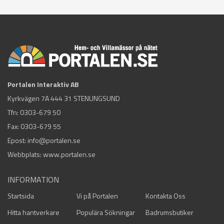
Portalen Interaktiv AB
Kyrkvägen 7A 444 31 STENUNGSUND
Tfn:
0303-679 50
Fax: 0303-679 55
Epost:
info@portalen.se
Webbplats: www.portalen.se
INFORMATION
Startsida
Vi på Portalen
Kontakta Oss
Hitta hantverkare
Populära Sökningar
Badrumsbutiker