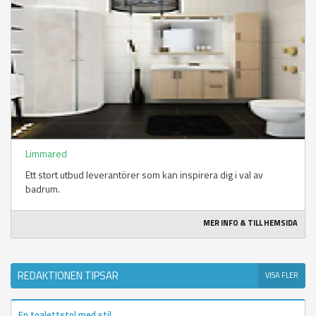
Limmared
Ett stort utbud leverantörer som kan inspirera dig i val av
badrum.
MER INFO & TILL HEMSIDA
REDAKTIONEN TIPSAR
VISA FLER
En toalettstol med stil