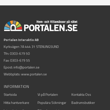
Portalen Interaktiv AB
Kyrkvägen 7A 444 31 STENUNGSUND
Tfn:
0303-679 50
Fax: 0303-679 55
Epost:
info@portalen.se
Webbplats: www.portalen.se
INFORMATION
Startsida
Vi på Portalen
Kontakta Oss
Hitta hantverkare
Populära Sökningar
Badrumsbutiker