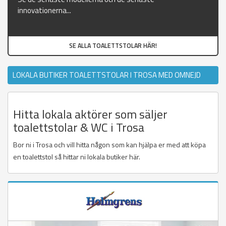
innovationerna...
SE ALLA TOALETTSTOLAR HÄR!
LOKALA BUTIKER TOALETTSTOLAR I TROSA MED OMNEJD
Hitta lokala aktörer som säljer
toalettstolar & WC i Trosa
Bor ni i Trosa och vill hitta någon som kan hjälpa er med att köpa
en toalettstol så hittar ni lokala butiker här.