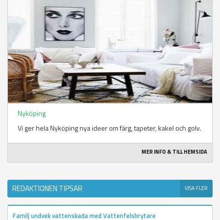
Nyköping
Vi ger hela Nyköping nya ideer om färg, tapeter, kakel och golv.
MER INFO & TILL HEMSIDA
REDAKTIONEN TIPSAR
VISA FLER
Familj undvek vattenskada med Vattenfelsbrytare