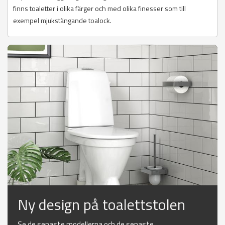
finns toaletter i olika färger och med olika finesser som till
exempel mjukstängande toalock.
Ny design på toalettstolen
Se de senaste modellerna och de senaste