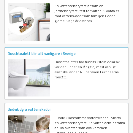
En vattenfelsbrytare är som en
jordfelsbrytare, fast för vatten. Skydda er
mot vattenskador som familjen Ceder
gjorde. Varje år drabbas...
Duschtoalett blir allt vanligare i Sverige
Duschtoaletter har funnits i stora delar av
världen under en lång tid, mest vanligt i
asiatiska länder. Nu har även Européerna
förstått...
Undvik dyra vattenskador
Undvik kostsamma vattenskador - Skaffa
en vattenfelsbrytare! En vattenläcka hemma
är lika oväntad som ovälkommen.
Efterföljden blir dryg...