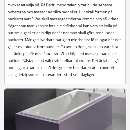
mycket att välja på. På Badrumsportalen hittar du de senaste
nyheterna och massor av olika modeller. Hur skall formen på
badkaret vara? Var skall massagestrålarna komma och så vidare.
Något som man kanske inte alltid tänker på kan vara att kolla på
hur smidigt eller osmidigt det är när man skall göra rent under
badkaret. Många tillverkare har gjort mindre bra lösningar när det
gäller eventuella frontpaneler. En annan detalj som kan vara bra
att tänka på när man funderar på att köpa ett massagebad eller
badkar i Båstad är att välja rätt badkarsblandare. Det är lätt att gå
bort sig och bara kolla på design men blandaren är en mycket
viktig detalj som man använder i stort sett dagligen.