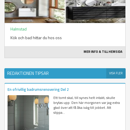
Halmstad
Kök och bad hittar du hos oss
MER INFO & TILL HEMSIDA
REDAKTIONEN TIPSAR
VISA FLER
En ofrivillig badrumsrenovering Del 2
Ett tomt skal, till synes helt intakt, skulle
brytas upp. Den här morgonen var jag extra
glad över att få åka iväg till jobbet. Att
slippa...