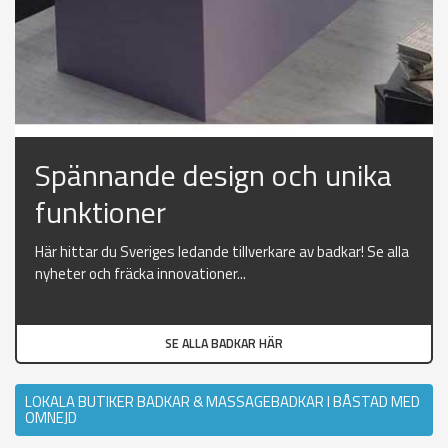
Spännande design och unika
funktioner
Här hittar du Sveriges ledande tillverkare av badkar! Se alla
nyheter och fräcka innovationer...
SE ALLA BADKAR HÄR
LOKALA BUTIKER BADKAR & MASSAGEBADKAR I BÅSTAD MED
OMNEJD