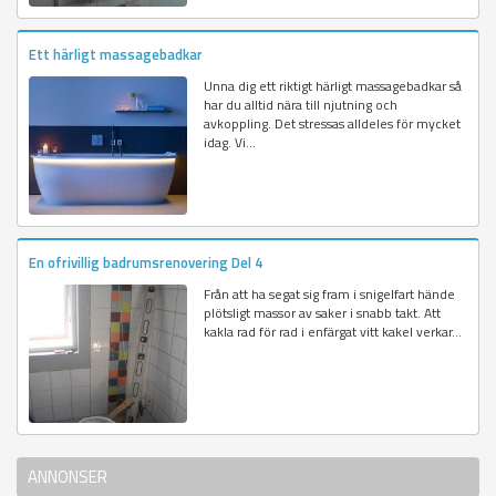
Ett härligt massagebadkar
Unna dig ett riktigt härligt massagebadkar så
har du alltid nära till njutning och
avkoppling. Det stressas alldeles för mycket
idag. Vi...
En ofrivillig badrumsrenovering Del 4
Från att ha segat sig fram i snigelfart hände
plötsligt massor av saker i snabb takt. Att
kakla rad för rad i enfärgat vitt kakel verkar...
ANNONSER