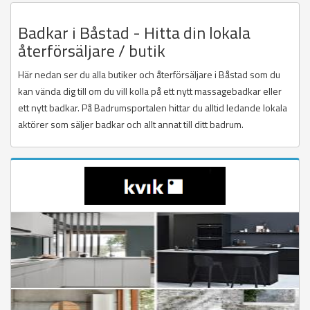
Badkar i Båstad - Hitta din lokala
återförsäljare / butik
Här nedan ser du alla butiker och återförsäljare i Båstad som du
kan vända dig till om du vill kolla på ett nytt massagebadkar eller
ett nytt badkar. På Badrumsportalen hittar du alltid ledande lokala
aktörer som säljer badkar och allt annat till ditt badrum.