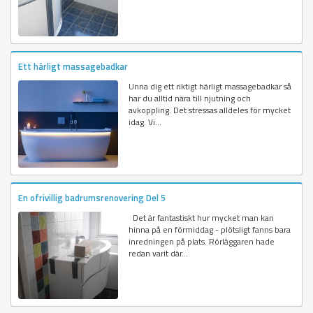
Ett härligt massagebadkar
Unna dig ett riktigt härligt massagebadkar så
har du alltid nära till njutning och
avkoppling. Det stressas alldeles för mycket
idag. Vi...
En ofrivillig badrumsrenovering Del 5
Det är fantastiskt hur mycket man kan
hinna på en förmiddag - plötsligt fanns bara
inredningen på plats. Rörläggaren hade
redan varit där...