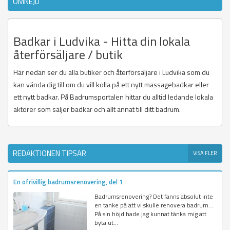
OMNEJD
Badkar i Ludvika - Hitta din lokala
återförsäljare / butik
Här nedan ser du alla butiker och återförsäljare i Ludvika som du
kan vända dig till om du vill kolla på ett nytt massagebadkar eller
ett nytt badkar. På Badrumsportalen hittar du alltid ledande lokala
aktörer som säljer badkar och allt annat till ditt badrum.
REDAKTIONEN TIPSAR
VISA FLER
En ofrivillig badrumsrenovering, del 1
Badrumsrenovering? Det fanns absolut inte
en tanke på att vi skulle renovera badrum...
På sin höjd hade jag kunnat tänka mig att
byta ut...