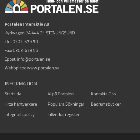
Portalen Interaktiv AB
Kyrkvägen 7A 444 31 STENUNGSUND
Tfn:
0303-679 50
Fax: 0303-679 55
Epost:
info@portalen.se
Webbplats: www.portalen.se
INFORMATION
Startsida
Vi på Portalen
Kontakta Oss
Hitta hantverkare
Populära Sökningar
Badrumsbutiker
Integritetspolicy
Tillverkarregister