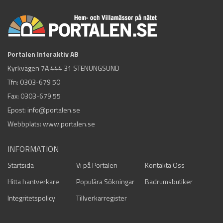
Portalen Interaktiv AB
Kyrkvägen 7A 444 31 STENUNGSUND
Tfn:
0303-679 50
Fax: 0303-679 55
Epost:
info@portalen.se
Webbplats: www.portalen.se
INFORMATION
Startsida
Vi på Portalen
Kontakta Oss
Hitta hantverkare
Populära Sökningar
Badrumsbutiker
Integritetspolicy
Tillverkarregister