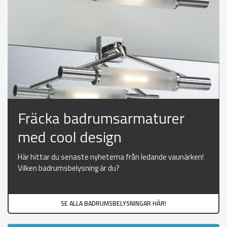
Fräcka badrumsarmaturer
med cool design
Här hittar du senaste nyheterna från ledande vaunärken!
Vilken badrumsbelysning är du?
SE ALLA BADRUMSBELYSNINGAR HÄR!