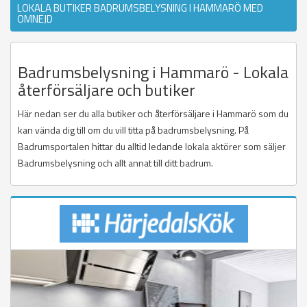
LOKALA BUTIKER BADRUMSBELYSNING I HAMMARÖ MED
OMNEJD
Badrumsbelysning i Hammarö - Lokala
återförsäljare och butiker
Här nedan ser du alla butiker och återförsäljare i Hammarö som du
kan vända dig till om du vill titta på badrumsbelysning. På
Badrumsportalen hittar du alltid ledande lokala aktörer som säljer
Badrumsbelysning och allt annat till ditt badrum.