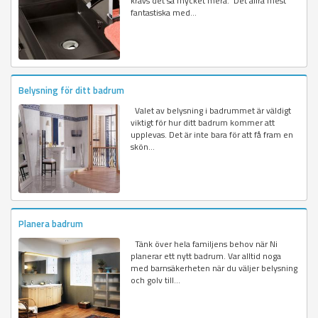
krävs det så mycket mera. Det allra mest
fantastiska med...
Belysning för ditt badrum
Valet av belysning i badrummet är väldigt
viktigt för hur ditt badrum kommer att
upplevas. Det är inte bara för att få fram en
skön...
Planera badrum
Tänk över hela familjens behov när Ni
planerar ett nytt badrum. Var alltid noga
med barnsäkerheten när du väljer belysning
och golv till...