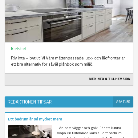
Karlstad
Riv inte – byt ut! Vi Våra måttanpassade luck- och lådfronter är
ett bra alternativ för såväl plånbok som miljö.
MER INFO & TILL HEMSIDA
REDAKTIONEN TIPSAR
VISA FLER
Ett badrum är så mycket mera
…än bara väggar och golv. För att kunna
skapa en tilltalande känsla i ditt badrum