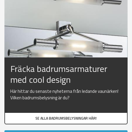
Fräcka badrumsarmaturer
med cool design
Här hittar du senaste nyheterna från ledande vaunärken!
Vilken badrumsbelysning är du?
SE ALLA BADRUMSBELYSNINGAR HÄR!