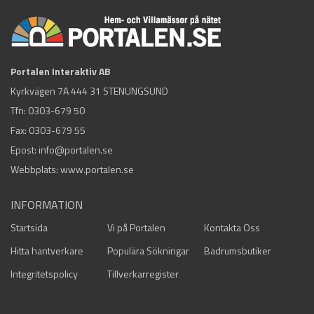
Portalen Interaktiv AB
Kyrkvägen 7A 444 31 STENUNGSUND
Tfn:
0303-679 50
Fax: 0303-679 55
Epost:
info@portalen.se
Webbplats: www.portalen.se
INFORMATION
Startsida
Vi på Portalen
Kontakta Oss
Hitta hantverkare
Populära Sökningar
Badrumsbutiker
Integritetspolicy
Tillverkarregister