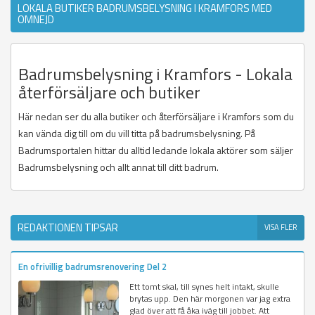
LOKALA BUTIKER BADRUMSBELYSNING I KRAMFORS MED
OMNEJD
Badrumsbelysning i Kramfors - Lokala
återförsäljare och butiker
Här nedan ser du alla butiker och återförsäljare i Kramfors som du
kan vända dig till om du vill titta på badrumsbelysning. På
Badrumsportalen hittar du alltid ledande lokala aktörer som säljer
Badrumsbelysning och allt annat till ditt badrum.
REDAKTIONEN TIPSAR
VISA FLER
En ofrivillig badrumsrenovering Del 2
Ett tomt skal, till synes helt intakt, skulle
brytas upp. Den här morgonen var jag extra
glad över att få åka iväg till jobbet. Att