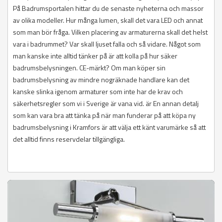
På Badrumsportalen hittar du de senaste nyheterna och massor
av olika modeller. Hur många lumen, skall det vara LED och annat
som man bör fråga. Vilken placering av armaturerna skall det helst
vara i badrummet? Var skall ljuset falla och så vidare. Något som
man kanske inte alltid tänker på är att kolla på hur säker
badrumsbelysningen. CE-märkt? Om man köper sin
badrumsbelysning av mindre nogräknade handlare kan det
kanske slinka igenom armaturer som inte har de krav och
säkerhetsregler som vi i Sverige är vana vid. är En annan detalj
som kan vara bra att tänka på när man funderar på att köpa ny
badrumsbelysning i Kramfors är att välja ett känt varumärke så att
det alltid finns reservdelar tillgängliga.