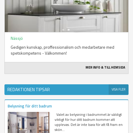
Nässjö
Gedigen kunskap, proffessionalism och medarbetare med
spetskompetens - Välkommen!
MER INFO & TILL HEMSIDA
REDAKTIONEN TIPSAR
VISA FLER
Belysning för ditt badrum
Valet av belysning i badrummet är väldigt
viktigt för hur ditt badrum kommer att
upplevas. Det är inte bara för att få fram en
skön...