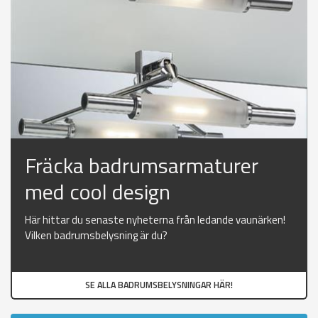
Fräcka badrumsarmaturer
med cool design
Här hittar du senaste nyheterna från ledande vaunärken!
Vilken badrumsbelysning är du?
SE ALLA BADRUMSBELYSNINGAR HÄR!