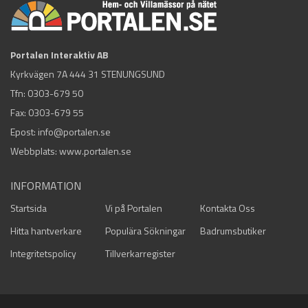
Portalen Interaktiv AB
Kyrkvägen 7A 444 31 STENUNGSUND
Tfn:
0303-679 50
Fax: 0303-679 55
Epost:
info@portalen.se
Webbplats: www.portalen.se
INFORMATION
Startsida
Vi på Portalen
Kontakta Oss
Hitta hantverkare
Populära Sökningar
Badrumsbutiker
Integritetspolicy
Tillverkarregister