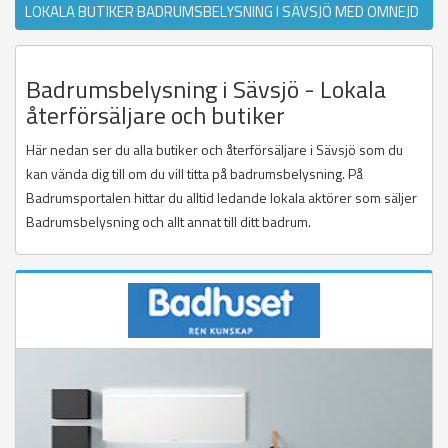
LOKALA BUTIKER BADRUMSBELYSNING I SÄVSJÖ MED OMNEJD
Badrumsbelysning i Sävsjö - Lokala
återförsäljare och butiker
Här nedan ser du alla butiker och återförsäljare i Sävsjö som du
kan vända dig till om du vill titta på badrumsbelysning. På
Badrumsportalen hittar du alltid ledande lokala aktörer som säljer
Badrumsbelysning och allt annat till ditt badrum.