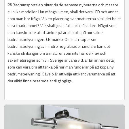
På Badrumsportalen hittar du de senaste nyheterna och massor
av olika modeller. Hur många lumen, skall det vara LED och annat
som man bör fråga. Vilken placering av armaturerna skall det helst
vara i badrummet? Var skall ljuset falla och så vidare. Något som
man kanske inte alltid tänker på är att kolla på hur säker
badrumsbelysningen. CE-märkt? Om man köper sin
badrumsbelysning av mindre nogräknade handlare kan det
kanske slinka igenom armaturer som inte har de krav och
säkerhetsregler som vi i Sverige är vana vid. är En annan detalj
som kan vara bra att tänka på när man funderar på att köpa ny
badrumsbelysning i Sävsjö är att välja ett känt varumärke så att
det alltid finns reservdelar tillgängliga.