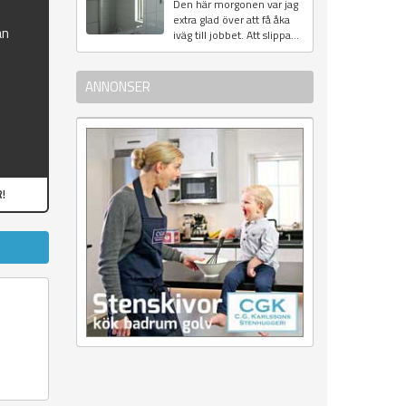
Den här morgonen var jag
extra glad över att få åka
ån
iväg till jobbet. Att slippa...
ANNONSER
!