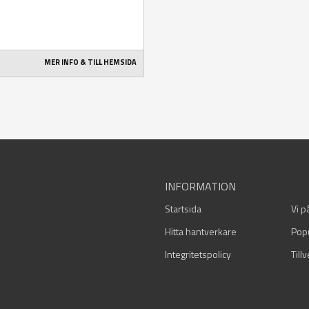
MER INFO & TILL HEMSIDA
INFORMATION
Startsida
Vi p
Hitta hantverkare
Pop
Integritetspolicy
Till