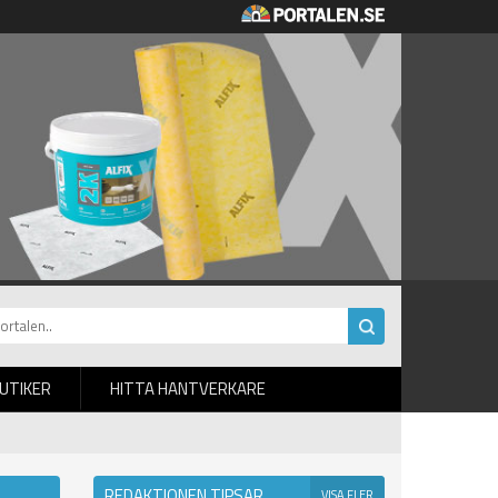
BUTIKER
HITTA HANTVERKARE
REDAKTIONEN TIPSAR
VISA FLER