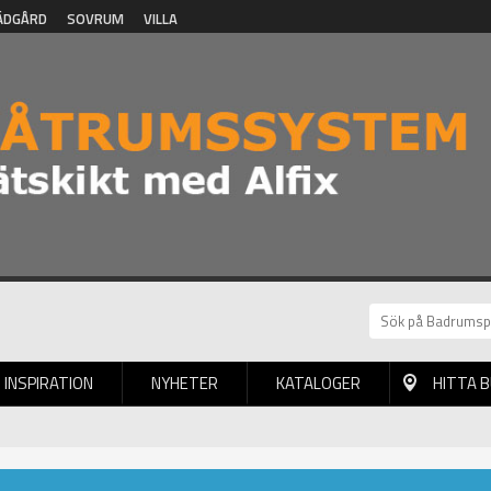
ÄDGÅRD
SOVRUM
VILLA
INSPIRATION
NYHETER
KATALOGER
HITTA 