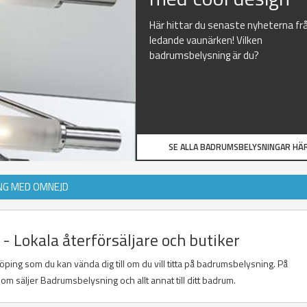
Här hittar du senaste nyheterna fr
ledande vaunärken! Vilken
badrumsbelysning är du?
SE ALLA BADRUMSBELYSNINGAR HÄR
NG MED OMNEJD
 Lokala återförsäljare och butiker
öping som du kan vända dig till om du vill titta på badrumsbelysning. På
om säljer Badrumsbelysning och allt annat till ditt badrum.