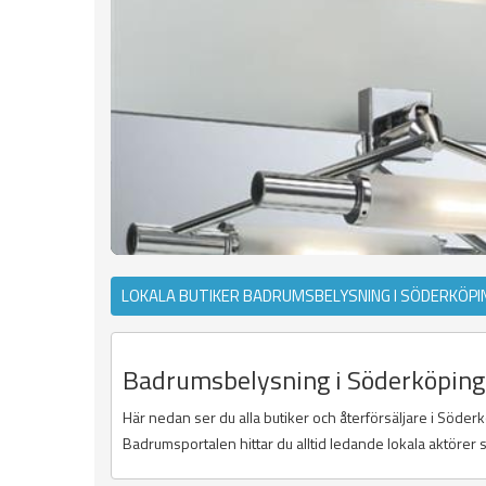
LOKALA BUTIKER BADRUMSBELYSNING I SÖDERKÖPI
Badrumsbelysning i Söderköping -
Här nedan ser du alla butiker och återförsäljare i Söderk
Badrumsportalen hittar du alltid ledande lokala aktörer s