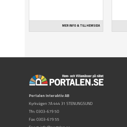
MER INFO & TILL HEMSIDA
Portalen Interaktiv AB
Kyrkvägen 7A 444 31 STENUNGSUND
Tfn:
0303-679 50
Fax: 0303-679 55