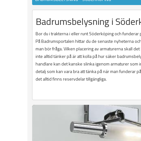
Badrumsbelysning i Söder
Bor du i trakterna i eller runt Söderköping och funderar
På Badrumsportalen hittar du de senaste nyheterna och 
man bör fråga. Vilken placering av armaturerna skall det
inte alltid tänker på är att kolla på hur säker badru
handlare kan det kanske slinka igenom armaturer som int
detalj som kan vara bra att tänka på när man funderar på
det alltid finns reservdelar tillgängliga.