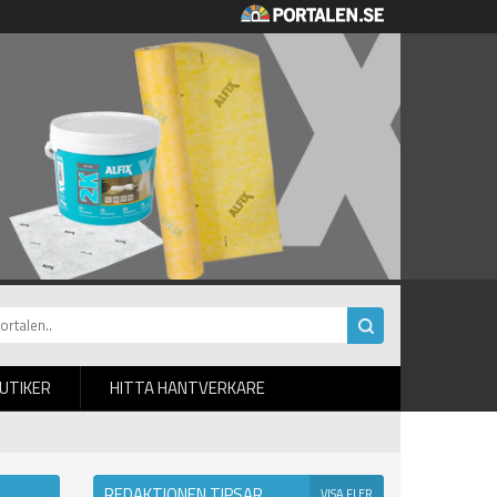
BUTIKER
HITTA HANTVERKARE
REDAKTIONEN TIPSAR
VISA FLER