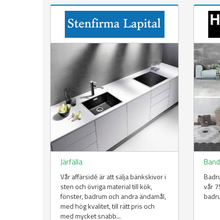
Järfälla
Band
Vår affärsidé är att sälja bänkskivor i
Badru
sten och övriga material till kök,
vår 7
fönster, badrum och andra ändamål,
badru
med hög kvalitet, till rätt pris och
med mycket snabb...