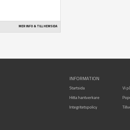
MER INFO & TILL HEMSIDA
INFORMATION
Startsida
Vi p
Hitta hantverkare
Pop
Integritetspolicy
Till