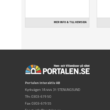
MER INFO & TILL HEMSIDA
Portalen Interaktiv AB
Kyrkvägen 7A 444 31 STENUNGSUND
Tfn:
0303-679 50
Fax: 0303-679 55