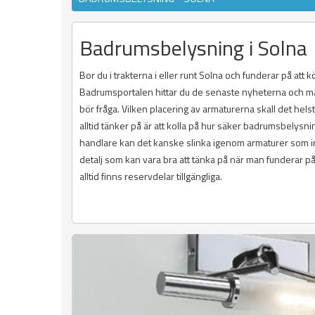
Badrumsbelysning i Solna
Bor du i trakterna i eller runt Solna och funderar på att
Badrumsportalen hittar du de senaste nyheterna och ma
bör fråga. Vilken placering av armaturerna skall det hels
alltid tänker på är att kolla på hur säker badrumsbel
handlare kan det kanske slinka igenom armaturer som int
detalj som kan vara bra att tänka på när man funderar på 
alltid finns reservdelar tillgängliga.