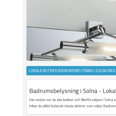
LOKALA BUTIKER BADRUMSBELYSNING I SOLNA MED
Badrumsbelysning i Solna - Lokal
Här nedan ser du alla butiker och återförsäljare i Solna
hittar du alltid ledande lokala aktörer som säljer Badrums