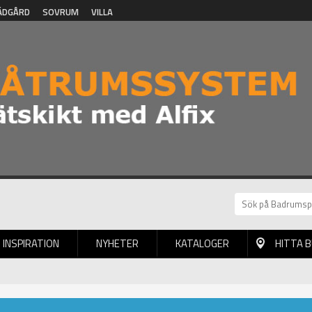
ÄDGÅRD
SOVRUM
VILLA
INSPIRATION
NYHETER
KATALOGER
HITTA 