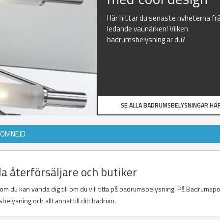
Här hittar du senaste nyheterna fr
ledande vaunärken! Vilken
badrumsbelysning är du?
SE ALLA BADRUMSBELYSNINGAR HÄR
 OMNEJD
a återförsäljare och butiker
 som du kan vända dig till om du vill titta på badrumsbelysning. På Badrumsp
belysning och allt annat till ditt badrum.