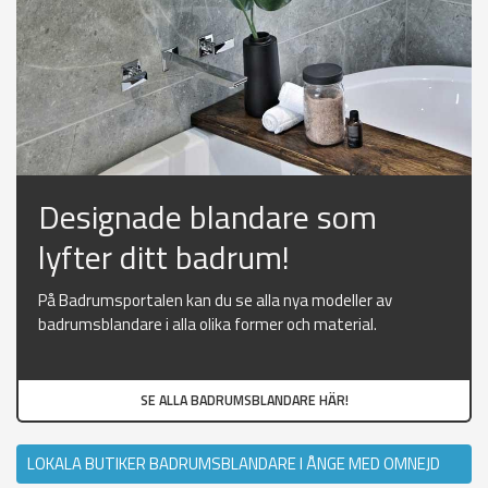
Designade blandare som
lyfter ditt badrum!
På Badrumsportalen kan du se alla nya modeller av
badrumsblandare i alla olika former och material.
SE ALLA BADRUMSBLANDARE HÄR!
LOKALA BUTIKER BADRUMSBLANDARE I ÅNGE MED OMNEJD