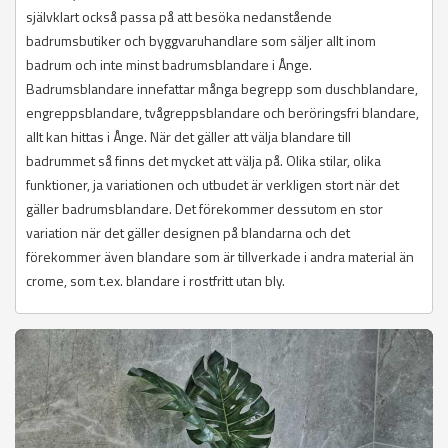
självklart också passa på att besöka nedanstående
badrumsbutiker och byggvaruhandlare som säljer allt inom
badrum och inte minst badrumsblandare i Ånge.
Badrumsblandare innefattar många begrepp som duschblandare,
engreppsblandare, tvågreppsblandare och beröringsfri blandare,
allt kan hittas i Ånge. När det gäller att välja blandare till
badrummet så finns det mycket att välja på. Olika stilar, olika
funktioner, ja variationen och utbudet är verkligen stort när det
gäller badrumsblandare. Det förekommer dessutom en stor
variation när det gäller designen på blandarna och det
förekommer även blandare som är tillverkade i andra material än
crome, som t.ex. blandare i rostfritt utan bly.