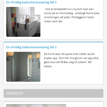
En ofrivillig badrumsrenovering Del 5
Det är fantastiskt hur mycket man kan
hinna på en förmiddag - plötsligt fanns bara
inredningen på plats. Rörläggaren hade
redan varit där...
En ofrivillig badrumsrenovering Del 2
Ett tomt skal, till synes helt intakt, skulle
brytas upp. Den här morgonen var jag extra
glad över att få åka iväg till jobbet. Att
slippa...
ANNONSER