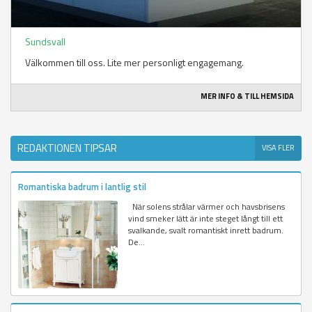
Sundsvall
Välkommen till oss. Lite mer personligt engagemang.
MER INFO & TILL HEMSIDA
REDAKTIONEN TIPSAR
VISA FLER
Romantiska badrum i lantlig stil
När solens strålar värmer och havsbrisens
vind smeker lätt är inte steget långt till ett
svalkande, svalt romantiskt inrett badrum.
De...