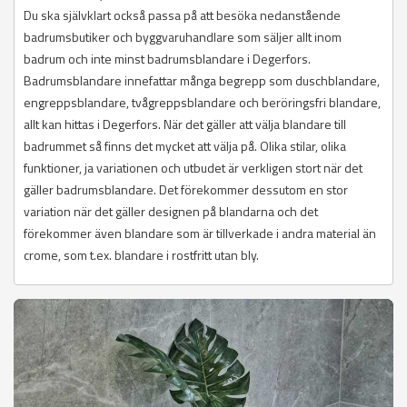
Du ska självklart också passa på att besöka nedanstående
badrumsbutiker och byggvaruhandlare som säljer allt inom
badrum och inte minst badrumsblandare i Degerfors.
Badrumsblandare innefattar många begrepp som duschblandare,
engreppsblandare, tvågreppsblandare och beröringsfri blandare,
allt kan hittas i Degerfors. När det gäller att välja blandare till
badrummet så finns det mycket att välja på. Olika stilar, olika
funktioner, ja variationen och utbudet är verkligen stort när det
gäller badrumsblandare. Det förekommer dessutom en stor
variation när det gäller designen på blandarna och det
förekommer även blandare som är tillverkade i andra material än
crome, som t.ex. blandare i rostfritt utan bly.