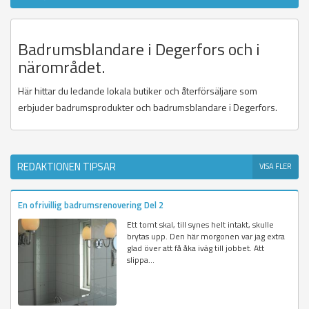
Badrumsblandare i Degerfors och i
närområdet.
Här hittar du ledande lokala butiker och återförsäljare som
erbjuder badrumsprodukter och badrumsblandare i Degerfors.
REDAKTIONEN TIPSAR
VISA FLER
En ofrivillig badrumsrenovering Del 2
Ett tomt skal, till synes helt intakt, skulle
brytas upp. Den här morgonen var jag extra
glad över att få åka iväg till jobbet. Att
slippa...