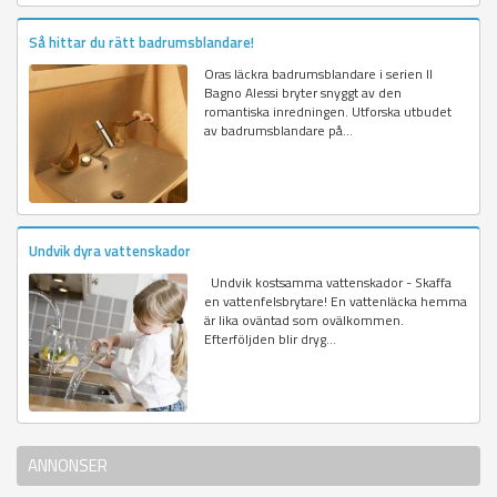
Så hittar du rätt badrumsblandare!
Oras läckra badrumsblandare i serien Il
Bagno Alessi bryter snyggt av den
romantiska inredningen. Utforska utbudet
av badrumsblandare på...
Undvik dyra vattenskador
Undvik kostsamma vattenskador - Skaffa
en vattenfelsbrytare! En vattenläcka hemma
är lika oväntad som ovälkommen.
Efterföljden blir dryg...
ANNONSER