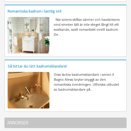
Romantiska badrum i lantlig stil
När solens strålar värmer och havsbrisens
vind smeker lätt är inte steget långt till ett
svalkande, svalt romantiskt inrett badrum.
De...
Så hittar du rätt badrumsblandare!
Oras läckra badrumsblandare i serien Il
Bagno Alessi bryter snyggt av den
romantiska inredningen. Utforska utbudet
av badrumsblandare på...
ANNONSER