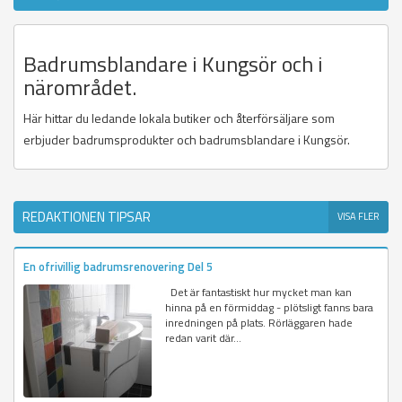
Badrumsblandare i Kungsör och i
närområdet.
Här hittar du ledande lokala butiker och återförsäljare som
erbjuder badrumsprodukter och badrumsblandare i Kungsör.
REDAKTIONEN TIPSAR
VISA FLER
En ofrivillig badrumsrenovering Del 5
Det är fantastiskt hur mycket man kan
hinna på en förmiddag - plötsligt fanns bara
inredningen på plats. Rörläggaren hade
redan varit där...