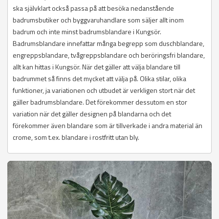
ska självklart också passa på att besöka nedanstående
badrumsbutiker och byggvaruhandlare som säljer allt inom
badrum och inte minst badrumsblandare i Kungsör.
Badrumsblandare innefattar många begrepp som duschblandare,
engreppsblandare, tvågreppsblandare och beröringsfri blandare,
allt kan hittas i Kungsör. När det gäller att välja blandare till
badrummet så finns det mycket att välja på. Olika stilar, olika
funktioner, ja variationen och utbudet är verkligen stort när det
gäller badrumsblandare. Det förekommer dessutom en stor
variation när det gäller designen på blandarna och det
förekommer även blandare som är tillverkade i andra material än
crome, som t.ex. blandare i rostfritt utan bly.