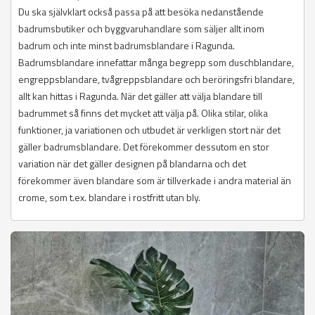
Du ska självklart också passa på att besöka nedanstående
badrumsbutiker och byggvaruhandlare som säljer allt inom
badrum och inte minst badrumsblandare i Ragunda.
Badrumsblandare innefattar många begrepp som duschblandare,
engreppsblandare, tvågreppsblandare och beröringsfri blandare,
allt kan hittas i Ragunda. När det gäller att välja blandare till
badrummet så finns det mycket att välja på. Olika stilar, olika
funktioner, ja variationen och utbudet är verkligen stort när det
gäller badrumsblandare. Det förekommer dessutom en stor
variation när det gäller designen på blandarna och det
förekommer även blandare som är tillverkade i andra material än
crome, som t.ex. blandare i rostfritt utan bly.