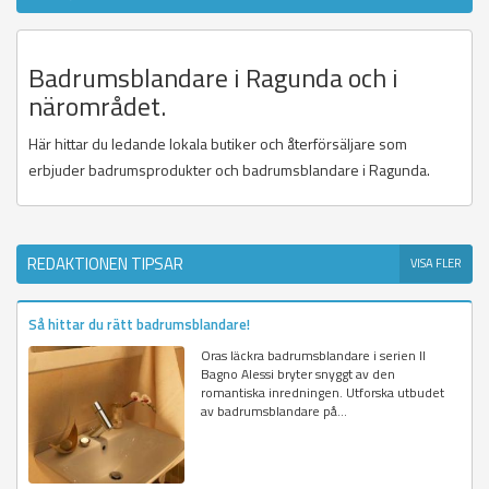
Badrumsblandare i Ragunda och i
närområdet.
Här hittar du ledande lokala butiker och återförsäljare som
erbjuder badrumsprodukter och badrumsblandare i Ragunda.
REDAKTIONEN TIPSAR
VISA FLER
Så hittar du rätt badrumsblandare!
Oras läckra badrumsblandare i serien Il
Bagno Alessi bryter snyggt av den
romantiska inredningen. Utforska utbudet
av badrumsblandare på...