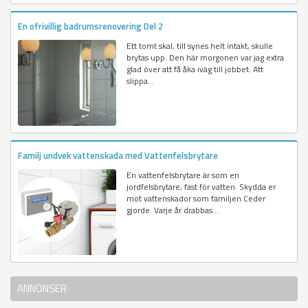
En ofrivillig badrumsrenovering Del 2
Ett tomt skal, till synes helt intakt, skulle
brytas upp. Den här morgonen var jag extra
glad över att få åka iväg till jobbet. Att
slippa...
Familj undvek vattenskada med Vattenfelsbrytare
En vattenfelsbrytare är som en
jordfelsbrytare, fast för vatten. Skydda er
mot vattenskador som familjen Ceder
gjorde. Varje år drabbas...
ANNONSER