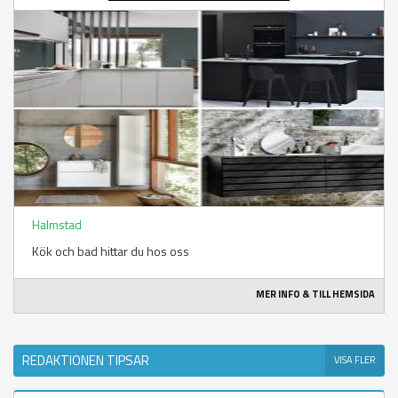
Halmstad
Kök och bad hittar du hos oss
MER INFO & TILL HEMSIDA
REDAKTIONEN TIPSAR
VISA FLER