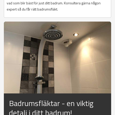
vad som blir bäst för just ditt badrum. Konsultera gärna någon
expert så du får rätt badrumsfläkt.
Badrumsfläktar - en viktig
detalj i ditt badrum!