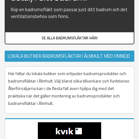
Köp en badrumsfläkt som passar just ditt badrum och det
ventilationsbehov som finns.
SE ALLA BADRUMSFLÄKTAR HÄR!
LOKALA BUTIKER BADRUMSFLÄKTAR I ÄLMHULT MED OMNEJD
Här hittar du lokala butiker som erbjuder badrumsprodukter och
badrumsfläktar i Älmhult. Välj bland olika tillverkare och funktioner.
Återförsäljarna kan i de flesta fall även hjälpa dig med det
praktiska när det gäller montering av badrumsprodukter och
badrumsfläktar i Älmhult.