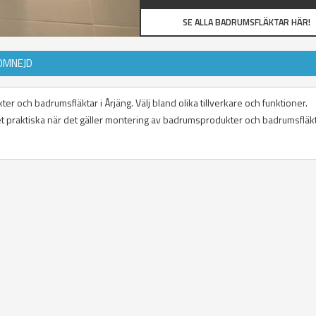
SE ALLA BADRUMSFLÄKTAR HÄR!
OMNEJD
r och badrumsfläktar i Årjäng. Välj bland olika tillverkare och funktioner.
 det praktiska när det gäller montering av badrumsprodukter och badrumsfläkt