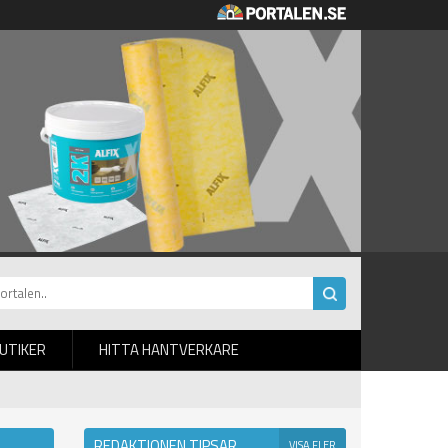
BUTIKER
HITTA HANTVERKARE
REDAKTIONEN TIPSAR
VISA FLER