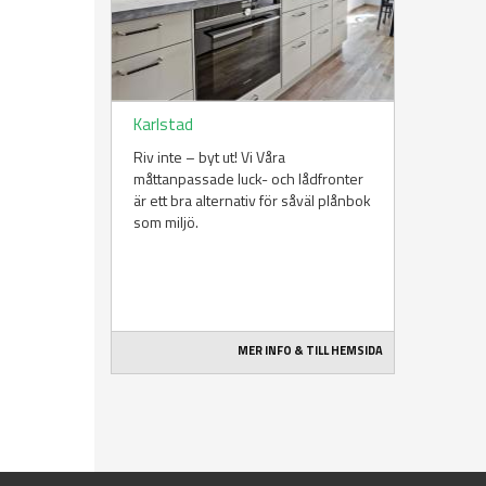
Karlstad
Riv inte – byt ut! Vi Våra
måttanpassade luck- och lådfronter
är ett bra alternativ för såväl plånbok
som miljö.
MER INFO & TILL HEMSIDA