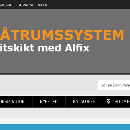
ÄDGÅRD
SOVRUM
VILLA
INSPIRATION
NYHETER
KATALOGER
HITTA 