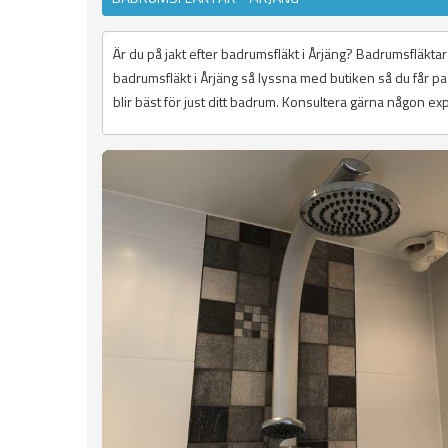
Är du på jakt efter badrumsfläkt i Årjäng? Badrumsfläkta
badrumsfläkt i Årjäng så lyssna med butiken så du får pa
blir bäst för just ditt badrum. Konsultera gärna någon exp