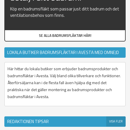
Köp en badrumsfläkt som passar just ditt badrum och det
ventilationsbehov som finns.
SE ALLA BADRUMSFLÄKTAR HÄR!
LOKALA BUTIKER BADRUMSFLÄKTAR I AVESTA MED OMNEJD
Här hittar du lokala butiker som erbjuder badrumsprodukter och
badrumsfläktar i Avesta. Välj bland olika tillverkare och funktioner.
Återförsäljarna kan i de flesta fall även hjälpa dig med det
praktiska när det gäller montering av badrumsprodukter och
badrumsfläktar i Avesta.
REDAKTIONEN TIPSAR
VISA FLER