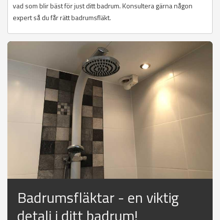
vad som blir bäst för just ditt badrum. Konsultera gärna någon
expert så du får rätt badrumsfläkt.
Badrumsfläktar - en viktig
detalj i ditt badrum!