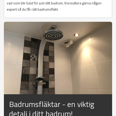
vad som blir bäst för just ditt badrum. Konsultera gärna någon
expert så du får rätt badrumsfläkt.
Badrumsfläktar - en viktig
detalj i ditt badrum!