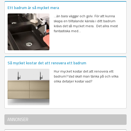
Ett badrum är så mycket mera
…än bara väggar och golv. För att kunna
skapa en tilltalande känsla i ditt badrum
krävs det så mycket mera. Det allra mest
fantastiska med...
Så mycket kostar det att renovera ett badrum
Hur mycket kostar det att renovera ett
badrum? Vad skall man tänka på och vilka
olika detaljer kostar vad?
ANNONSER