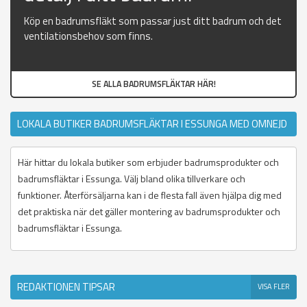
Köp en badrumsfläkt som passar just ditt badrum och det
ventilationsbehov som finns.
SE ALLA BADRUMSFLÄKTAR HÄR!
LOKALA BUTIKER BADRUMSFLÄKTAR I ESSUNGA MED OMNEJD
Här hittar du lokala butiker som erbjuder badrumsprodukter och
badrumsfläktar i Essunga. Välj bland olika tillverkare och
funktioner. Återförsäljarna kan i de flesta fall även hjälpa dig med
det praktiska när det gäller montering av badrumsprodukter och
badrumsfläktar i Essunga.
REDAKTIONEN TIPSAR
VISA FLER