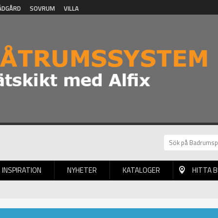
ÄDGÅRD
SOVRUM
VILLA
INSPIRATION
NYHETER
KATALOGER
HITTA 