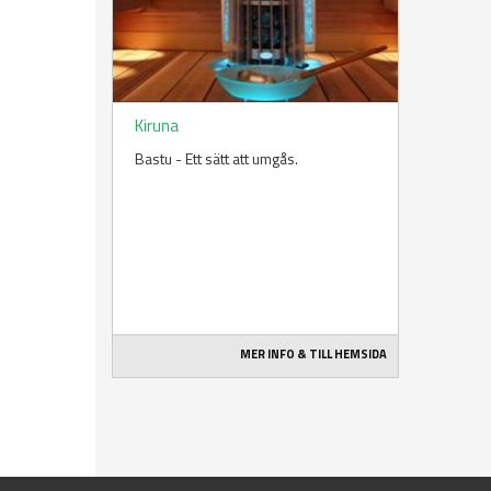
Kiruna
Bastu - Ett sätt att umgås.
MER INFO & TILL HEMSIDA