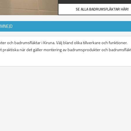
SE ALLA BADRUMSFLÄKTAR HÄR!
OMNEJD
r och badrumsfläktar i Kiruna. Välj bland olika tillverkare och funktioner.
 det praktiska när det gäller montering av badrumsprodukter och badrumsfläkt