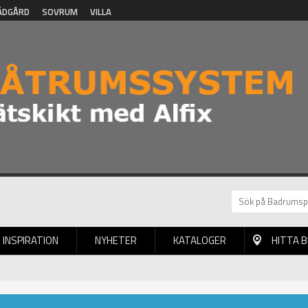
ÄDGÅRD
SOVRUM
VILLA
INSPIRATION
NYHETER
KATALOGER
HITTA 