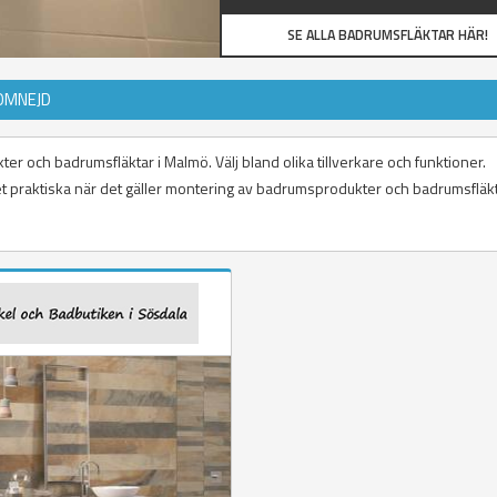
SE ALLA BADRUMSFLÄKTAR HÄR!
OMNEJD
er och badrumsfläktar i Malmö. Välj bland olika tillverkare och funktioner.
 det praktiska när det gäller montering av badrumsprodukter och badrumsfläkt