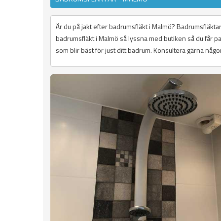
Är du på jakt efter badrumsfläkt i Malmö? Badrumsfläkta
badrumsfläkt i Malmö så lyssna med butiken så du får pas
som blir bäst för just ditt badrum. Konsultera gärna någo