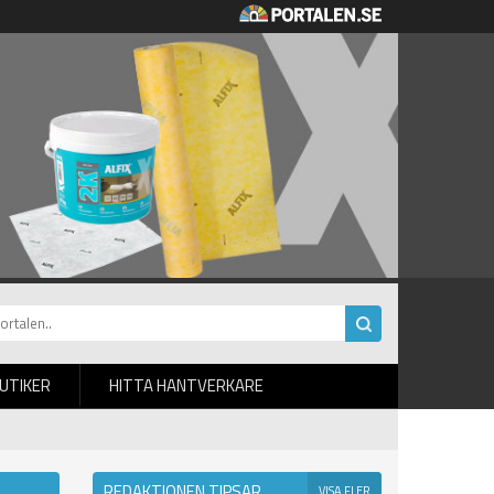
BUTIKER
HITTA HANTVERKARE
REDAKTIONEN TIPSAR
VISA FLER