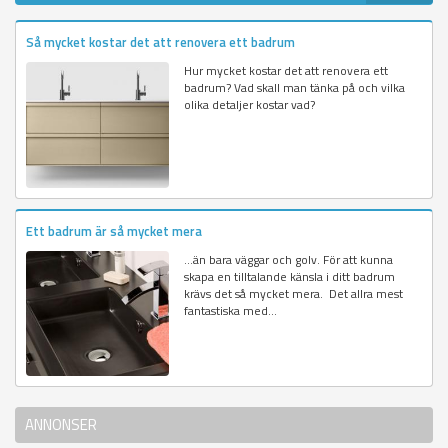
Så mycket kostar det att renovera ett badrum
Hur mycket kostar det att renovera ett
badrum? Vad skall man tänka på och vilka
olika detaljer kostar vad?
Ett badrum är så mycket mera
…än bara väggar och golv. För att kunna
skapa en tilltalande känsla i ditt badrum
krävs det så mycket mera. Det allra mest
fantastiska med...
ANNONSER