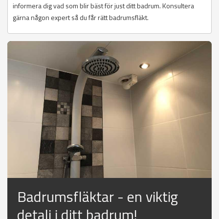
informera dig vad som blir bäst för just ditt badrum. Konsultera
gärna någon expert så du får rätt badrumsfläkt.
Badrumsfläktar - en viktig
detalj i ditt badrum!