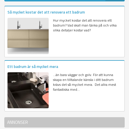
Så mycket kostar det att renovera ett badrum
Hur mycket kostar det att renovera ett
badrum? Vad skall man tänka på och vilka
olika detaljer kostar vad?
Ett badrum är så mycket mera
…än bara väggar och golv. För att kunna
skapa en tilltalande känsla i ditt badrum
krävs det så mycket mera. Det allra mest
fantastiska med...
ANNONSER