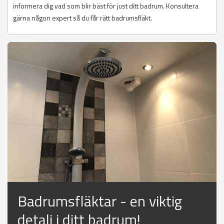
informera dig vad som blir bäst för just ditt badrum. Konsultera
gärna någon expert så du får rätt badrumsfläkt.
Badrumsfläktar - en viktig
detalj i ditt badrum!