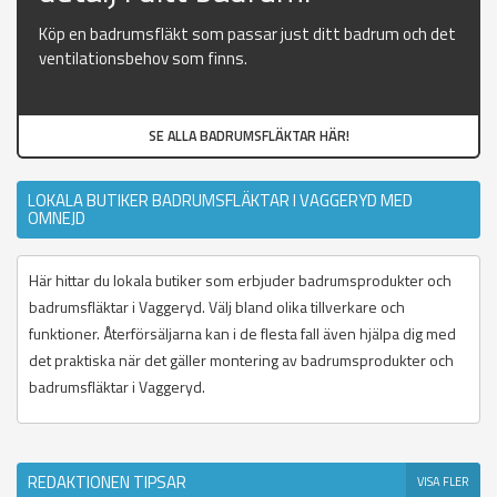
Köp en badrumsfläkt som passar just ditt badrum och det
ventilationsbehov som finns.
SE ALLA BADRUMSFLÄKTAR HÄR!
LOKALA BUTIKER BADRUMSFLÄKTAR I VAGGERYD MED
OMNEJD
Här hittar du lokala butiker som erbjuder badrumsprodukter och
badrumsfläktar i Vaggeryd. Välj bland olika tillverkare och
funktioner. Återförsäljarna kan i de flesta fall även hjälpa dig med
det praktiska när det gäller montering av badrumsprodukter och
badrumsfläktar i Vaggeryd.
REDAKTIONEN TIPSAR
VISA FLER