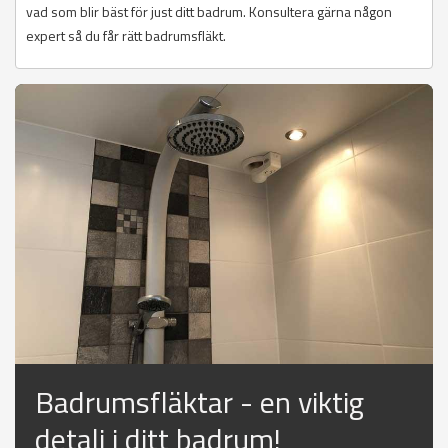
vad som blir bäst för just ditt badrum. Konsultera gärna någon
expert så du får rätt badrumsfläkt.
Badrumsfläktar - en viktig
detalj i ditt badrum!