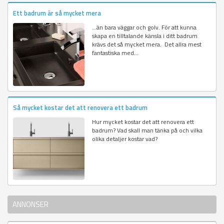
Ett badrum är så mycket mera
…än bara väggar och golv. För att kunna
skapa en tilltalande känsla i ditt badrum
krävs det så mycket mera. Det allra mest
fantastiska med...
Så mycket kostar det att renovera ett badrum
Hur mycket kostar det att renovera ett
badrum? Vad skall man tänka på och vilka
olika detaljer kostar vad?
ANNONSER