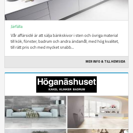
Järfälla
Vår affärsidé är att sälja bänkskivor i sten och övriga material
till kök, fönster, badrum och andra ändamål, med hög kvalitet,
till rätt pris och med mycket snabb...
MER INFO & TILL HEMSIDA