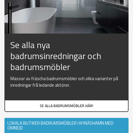
Se alla nya
badrumsinredningar och
badrumsmöbler
Massor av fräscha badrumsmöbler och olika varianter på
inredningar frå ledande aktörer.
SE ALLA BADRUMSMÖBLER HÄR!
LOKALA BUTIKER BADRUMSMÖBLER I NYNÄSHAMN MED
OMNEJD