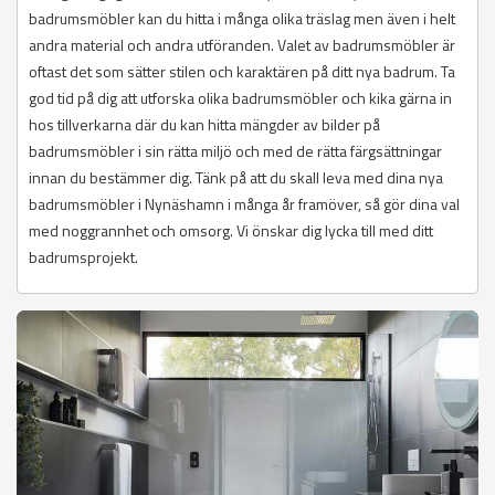
badrumsmöbler kan du hitta i många olika träslag men även i helt
andra material och andra utföranden. Valet av badrumsmöbler är
oftast det som sätter stilen och karaktären på ditt nya badrum. Ta
god tid på dig att utforska olika badrumsmöbler och kika gärna in
hos tillverkarna där du kan hitta mängder av bilder på
badrumsmöbler i sin rätta miljö och med de rätta färgsättningar
innan du bestämmer dig. Tänk på att du skall leva med dina nya
badrumsmöbler i Nynäshamn i många år framöver, så gör dina val
med noggrannhet och omsorg. Vi önskar dig lycka till med ditt
badrumsprojekt.