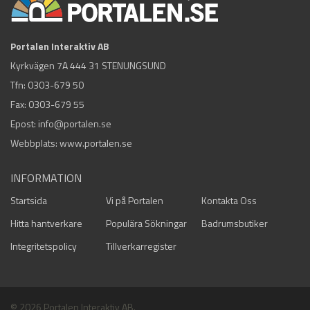
Portalen Interaktiv AB
Kyrkvägen 7A 444 31 STENUNGSUND
Tfn:
0303-679 50
Fax: 0303-679 55
Epost:
info@portalen.se
Webbplats: www.portalen.se
INFORMATION
Startsida
Vi på Portalen
Kontakta Oss
Hitta hantverkare
Populära Sökningar
Badrumsbutiker
Integritetspolicy
Tillverkarregister
© 2026 Portalen Interaktiv AB.