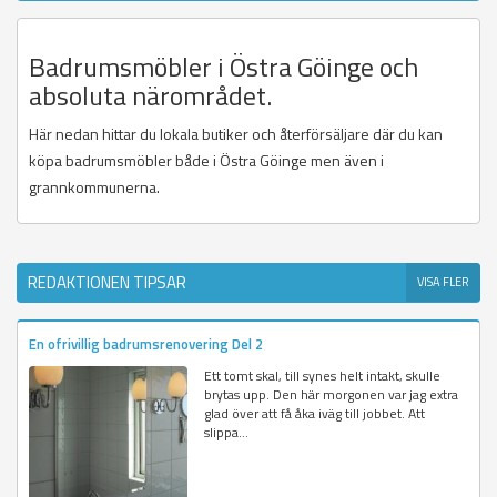
Badrumsmöbler i Östra Göinge och
absoluta närområdet.
Här nedan hittar du lokala butiker och återförsäljare där du kan
köpa badrumsmöbler både i Östra Göinge men även i
grannkommunerna.
REDAKTIONEN TIPSAR
VISA FLER
En ofrivillig badrumsrenovering Del 2
Ett tomt skal, till synes helt intakt, skulle
brytas upp. Den här morgonen var jag extra
glad över att få åka iväg till jobbet. Att
slippa...