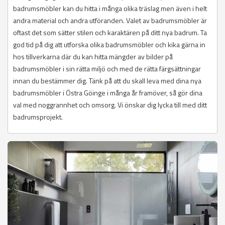
badrumsmöbler kan du hitta i många olika träslag men även i helt
andra material och andra utföranden. Valet av badrumsmöbler är
oftast det som sätter stilen och karaktären på ditt nya badrum. Ta
god tid på dig att utforska olika badrumsmöbler och kika gärna in
hos tillverkarna där du kan hitta mängder av bilder på
badrumsmöbler i sin rätta miljö och med de rätta färgsättningar
innan du bestämmer dig. Tänk på att du skall leva med dina nya
badrumsmöbler i Östra Göinge i många år framöver, så gör dina
val med noggrannhet och omsorg. Vi önskar dig lycka till med ditt
badrumsprojekt.