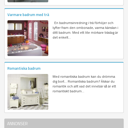
Varmare badrum med trä
En badrumsinredning i trä förhöjer och
lyfter fram den ombonade, varma känslan i
ditt badrum. Med ett lite mörkare träslag är
det enkelt...
Romantiska badrum
Med romantiska badrum kan du drömma
dig bort... Romantiska badrum? Älskar du
romantik och allt vad det innebär så är ett
romantiskt badrum...
ANNONSER