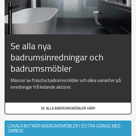
Se alla nya
badrumsinredningar och
badrumsmöbler
Massor av fräscha badrumsmöbler och olika varianter på
inredningar frå ledande aktörer.
SE ALLA BADRUMSMÖBLER HÄR!
LOKALA BUTIKER BADRUMSMÖBLER I ÖSTRA GÖINGE MED
OMNEJD