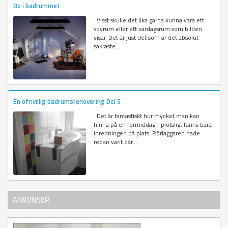
Bo i badrummet
Visst skulle det lika gärna kunna vara ett
sovrum eller ett vardagsrum som bilden
visar. Det är just det som är det absolut
säkraste...
En ofrivillig badrumsrenovering Del 5
Det är fantastiskt hur mycket man kan
hinna på en förmiddag - plötsligt fanns bara
inredningen på plats. Rörläggaren hade
redan varit där...
ANNONSER