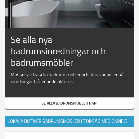
Se alla nya
badrumsinredningar och
badrumsmöbler
Massor av fräscha badrumsmöbler och olika varianter på
inredningar frå ledande aktörer.
SE ALLA BADRUMSMÖBLER HÄR!
LOKALA BUTIKER BADRUMSMÖBLER I TORSÅS MED OMNEJD