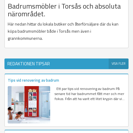
Badrumsmöbler i Torsås och absoluta
närområdet.
Här nedan hittar du lokala butiker och återförsäljare där du kan
köpa badrumsmöbler både i Torsås men även i
grannkommunerna.
REDAKTIONEN TIPSAR
VISA FLER
Tips vid renovering av badrum
Ett par tips vid renovering av badrum På
senare tid har badrummet fått mer och mer
fokus. Från att ha varit ett litet krypin där vi...