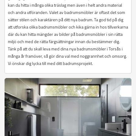
kan du hitta i många olika träslag men även i helt andra material
och andra utföranden. Valet av badrumsmöbler är oftast det som
sätter stilen och karaktären på ditt nya badrum. Ta god tid på dig
att utforska olika badrumsmöbler och kika gärna in hos tillverkarna
där du kan hitta mängder av bilder på badrumsmöbler i sin rätta
miljö och med de rätta färgsättningar innan du bestämmer dig.
Tänk på att du skall leva med dina nya badrumsmöbler i Torsås i
många år framöver, så gör dina val med noggrannhet och omsorg.
Vi önskar dig lycka till med ditt badrumsprojekt.