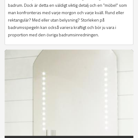
badrum. Dock är detta en väldigt viktig detalj och en "möbel" som
man konfronteras med varje morgon och varje kväll. Rund eller
rektangulär? Med eller utan belysning? Storleken på
badrumsspegeln kan också variera kraftigt och bör ju vara i
proportion med den övriga badrumsinredningen.