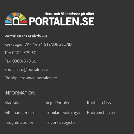
Portalen Interaktiv AB
Kyrkvägen 7A 444 31 STENUNGSUND
Tfn:
0303-679 50
Fax: 0303-679 55
Epost:
info@portalen.se
Webbplats: www.portalen.se
INFORMATION
Startsida
Vi på Portalen
Kontakta Oss
Hitta hantverkare
Populära Sökningar
Badrumsbutiker
Integritetspolicy
Tillverkarregister