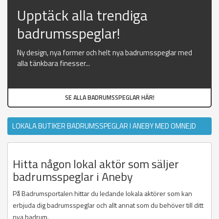
Upptäck alla trendiga
badrumsspeglar!
Ny design, nya former och helt nya badrumsspeglar med
alla tänkbara finesser...
SE ALLA BADRUMSSPEGLAR HÄR!
LOKALA BUTIKER BADRUMSSPEGLAR I ANEBY MED OMNEJD
Hitta någon lokal aktör som säljer
badrumsspeglar i Aneby
På Badrumsportalen hittar du ledande lokala aktörer som kan
erbjuda dig badrumsspeglar och allt annat som du behöver till ditt
nya badrum.