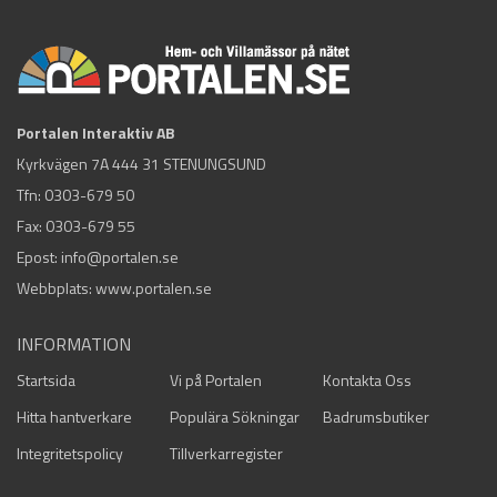
Portalen Interaktiv AB
Kyrkvägen 7A 444 31 STENUNGSUND
Tfn:
0303-679 50
Fax: 0303-679 55
Epost:
info@portalen.se
Webbplats: www.portalen.se
INFORMATION
Startsida
Vi på Portalen
Kontakta Oss
Hitta hantverkare
Populära Sökningar
Badrumsbutiker
Integritetspolicy
Tillverkarregister