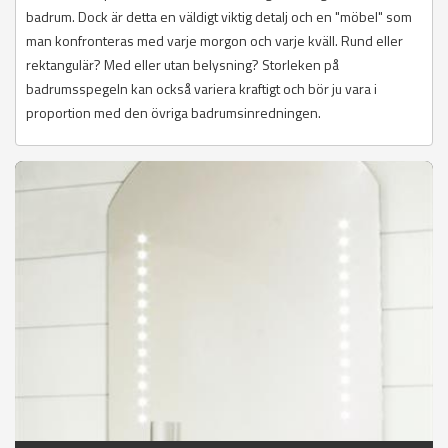
badrum. Dock är detta en väldigt viktig detalj och en "möbel" som
man konfronteras med varje morgon och varje kväll. Rund eller
rektangulär? Med eller utan belysning? Storleken på
badrumsspegeln kan också variera kraftigt och bör ju vara i
proportion med den övriga badrumsinredningen.