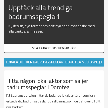
Upptäck alla trendiga
badrumsspeglar!
Ny design, nya former och helt nya badrumsspeglar med
alla tänkbara finesser...
SE ALLA BADRUMSSPEGLAR HÄR!
LOKALA BUTIKER BADRUMSSPEGLAR I DOROTEA MED OMNEJD
Hitta någon lokal aktör som säljer
badrumsspeglar i Dorotea
På Badrumsportalen hittar du ledande lokala aktörer som kan
erbjuda dig badrumsspeglar och allt annat som du behöver till ditt
nya badrum.