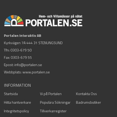
Portalen Interaktiv AB
Kyrkvägen 7A 444 31 STENUNGSUND
Tfn:
0303-679 50
Fax: 0303-679 55
Epost:
info@portalen.se
Webbplats: www.portalen.se
INFORMATION
Startsida
Vi på Portalen
Kontakta Oss
Hitta hantverkare
Populära Sökningar
Badrumsbutiker
Integritetspolicy
Tillverkarregister