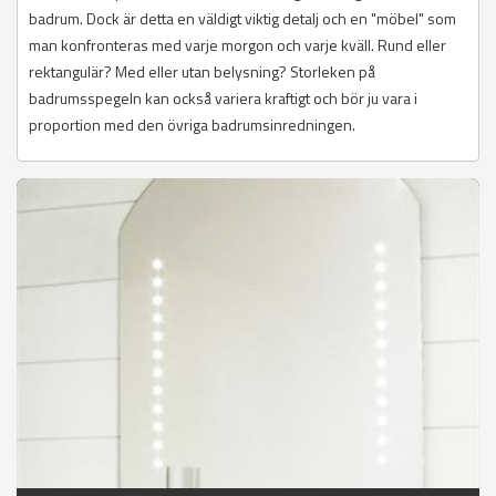
badrum. Dock är detta en väldigt viktig detalj och en "möbel" som
man konfronteras med varje morgon och varje kväll. Rund eller
rektangulär? Med eller utan belysning? Storleken på
badrumsspegeln kan också variera kraftigt och bör ju vara i
proportion med den övriga badrumsinredningen.