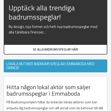
Upptäck alla trendiga
badrumsspeglar!
Ny design, nya former och helt nya badrumsspeglar med
alla tänkbara finesser...
SE ALLA BADRUMSSPEGLAR HÄR!
LOKALA BUTIKER BADRUMSSPEGLAR I EMMABODA MED
OMNEJD
Hitta någon lokal aktör som säljer
badrumsspeglar i Emmaboda
På Badrumsportalen hittar du ledande lokala aktörer som kan
erbjuda dig badrumsspeglar och allt annat som du behöver till ditt