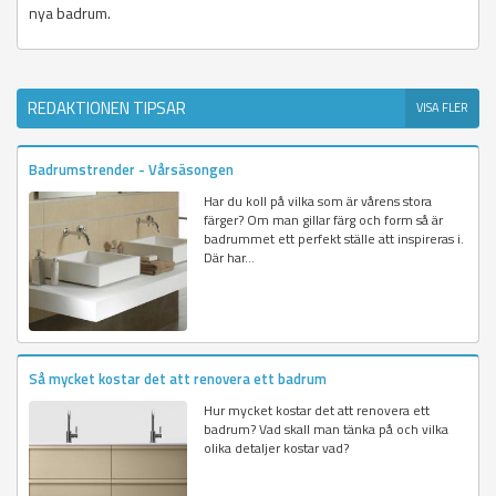
nya badrum.
REDAKTIONEN TIPSAR
VISA FLER
Badrumstrender - Vårsäsongen
Har du koll på vilka som är vårens stora
färger? Om man gillar färg och form så är
badrummet ett perfekt ställe att inspireras i.
Där har...
Så mycket kostar det att renovera ett badrum
Hur mycket kostar det att renovera ett
badrum? Vad skall man tänka på och vilka
olika detaljer kostar vad?