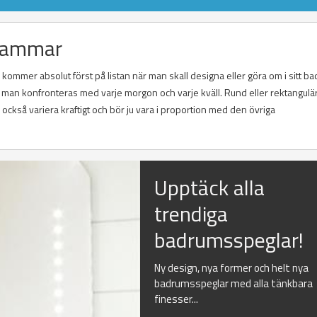
ahammar
ommer absolut först på listan när man skall designa eller göra om i sitt b
om man konfronteras med varje morgon och varje kväll. Rund eller rektangul
ckså variera kraftigt och bör ju vara i proportion med den övriga
Upptäck alla
trendiga
badrumsspeglar!
Ny design, nya former och helt nya
badrumsspeglar med alla tänkbara
finesser...