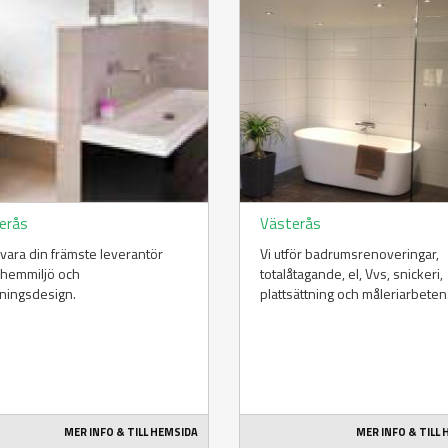
erås
Västerås
ll vara din främste leverantör
Vi utför badrumsrenoveringar,
 hemmiljö och
totalåtagande, el, Vvs, snickeri,
ningsdesign.
plattsättning och måleriarbeten
MER INFO & TILL HEMSIDA
MER INFO & TILL