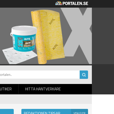
BUTIKER
HITTA HANTVERKARE
REDAKTIONEN TIPSAR
VISA FLER