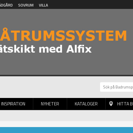
ÄDGÅRD
SOVRUM
VILLA
INSPIRATION
NYHETER
KATALOGER
HITTA 