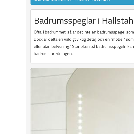
Badrumsspeglar i Hallst
Ofta, i badrummet, så är det inte en badrumsspegel som k
Dock är detta en väldigt viktig detalj och en "möbel" s
eller utan belysning? Storleken på badrumsspegeln kan o
badrumsinredningen.