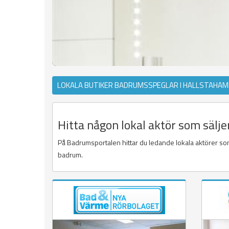
LOKALA BUTIKER BADRUMSSPEGLAR I HALLSTAHA
Hitta någon lokal aktör som säl
På Badrumsportalen hittar du ledande lokala aktörer som
badrum.