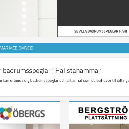
SE ALLA BADRUMSSPEGLAR HÄR!
MMAR MED OMNEJD
jer badrumsspeglar i Hallstahammar
 kan erbjuda dig badrumsspeglar och allt annat som du behöver till ditt ny