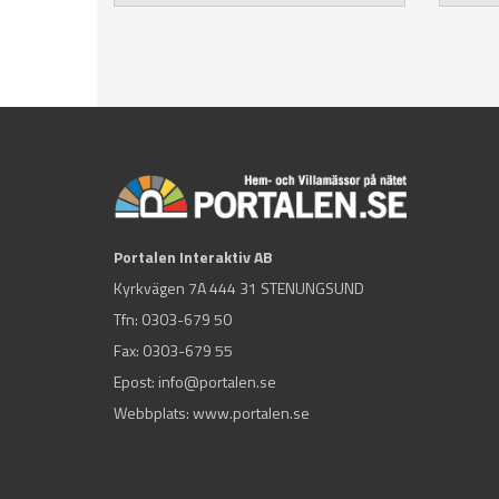
Portalen Interaktiv AB
Kyrkvägen 7A 444 31 STENUNGSUND
Tfn:
0303-679 50
Fax: 0303-679 55
Epost:
info@portalen.se
Webbplats: www.portalen.se