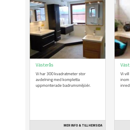
Västerås
Väst
Vi har 300 kvadratmeter stor
Vi vi
avdelning med kompletta
inom
uppmonterade badrumsmiljöér.
inred
MER INFO & TILL HEMSIDA