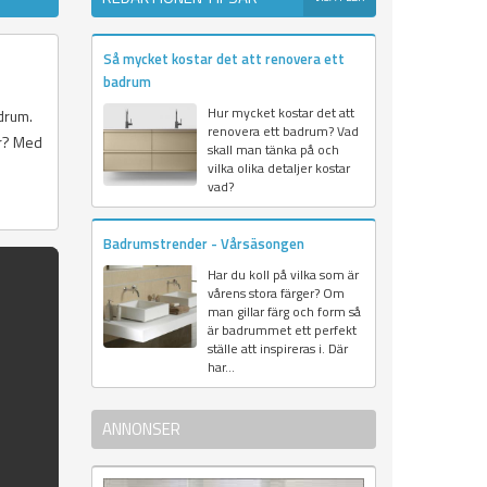
Så mycket kostar det att renovera ett
badrum
Hur mycket kostar det att
adrum.
renovera ett badrum? Vad
är? Med
skall man tänka på och
vilka olika detaljer kostar
vad?
Badrumstrender - Vårsäsongen
Har du koll på vilka som är
vårens stora färger? Om
man gillar färg och form så
är badrummet ett perfekt
ställe att inspireras i. Där
har...
ANNONSER