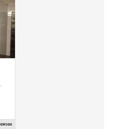
.
 HEMSIDA