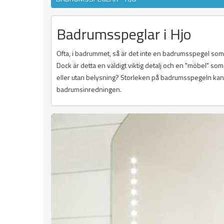
Badrumsspeglar i Hjo
Ofta, i badrummet, så är det inte en badrumsspegel som k
Dock är detta en väldigt viktig detalj och en "möbel" s
eller utan belysning? Storleken på badrumsspegeln kan o
badrumsinredningen.