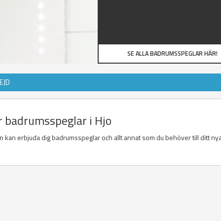
SE ALLA BADRUMSSPEGLAR HÄR!
EJD
er badrumsspeglar i Hjo
 kan erbjuda dig badrumsspeglar och allt annat som du behöver till ditt ny