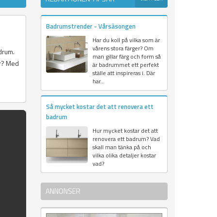
Badrumstrender - Vårsäsongen
Har du koll på vilka som är
vårens stora färger? Om
adrum.
man gillar färg och form så
är? Med
är badrummet ett perfekt
ställe att inspireras i. Där
har...
Så mycket kostar det att renovera ett
badrum
Hur mycket kostar det att
renovera ett badrum? Vad
skall man tänka på och
vilka olika detaljer kostar
vad?
ANNONSER