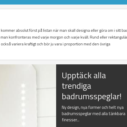
ommer absolut först på listan när man skall designa eller göra om i sitt b
om man konfronteras med varje morgon och varje kväll. Rund eller rektangul
ckså variera kraftigt och bör ju vara i proportion med den övriga
Upptäck alla
trendiga
badrumsspeglar!
Ny design, nya former och helt nya
badrumsspeglar med alla tänkbara
finesser...