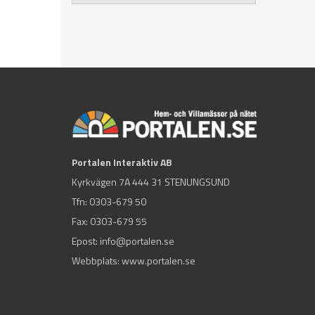
Portalen Interaktiv AB
Kyrkvägen 7A 444 31 STENUNGSUND
Tfn:
0303-679 50
Fax: 0303-679 55
Epost:
info@portalen.se
Webbplats: www.portalen.se