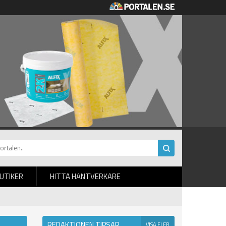
BUTIKER
HITTA HANTVERKARE
REDAKTIONEN TIPSAR
VISA FLER