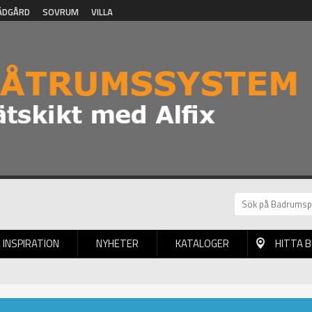
ÄDGÅRD
SOVRUM
VILLA
INSPIRATION
NYHETER
KATALOGER
HITTA 