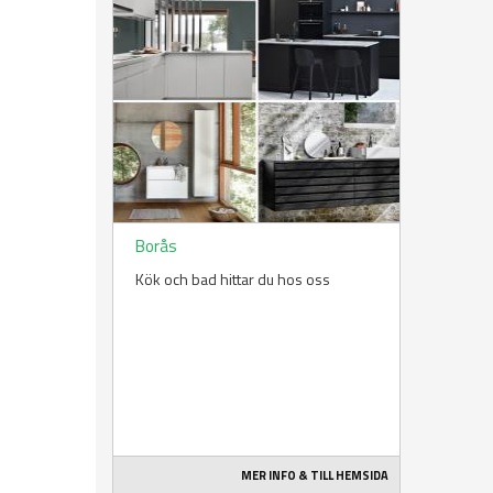
Borås
Kök och bad hittar du hos oss
MER INFO & TILL HEMSIDA